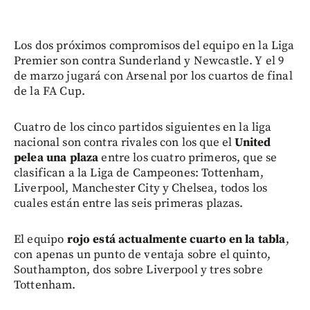
Los dos próximos compromisos del equipo en la Liga
Premier son contra Sunderland y Newcastle. Y el 9
de marzo jugará con Arsenal por los cuartos de final
de la FA Cup.
Cuatro de los cinco partidos siguientes en la liga
nacional son contra rivales con los que el
United
pelea una plaza
entre los cuatro primeros, que se
clasifican a la Liga de Campeones: Tottenham,
Liverpool, Manchester City y Chelsea, todos los
cuales están entre las seis primeras plazas.
El equipo
rojo está actualmente cuarto en la tabla
,
con apenas un punto de ventaja sobre el quinto,
Southampton, dos sobre Liverpool y tres sobre
Tottenham.