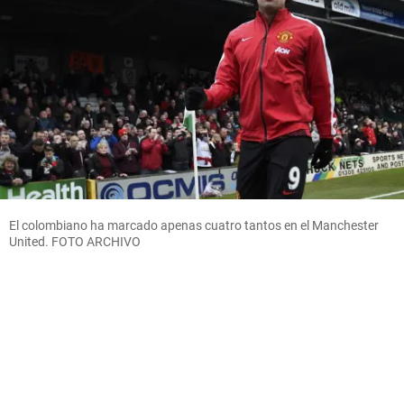
El colombiano ha marcado apenas cuatro tantos en el Manchester
United. FOTO ARCHIVO