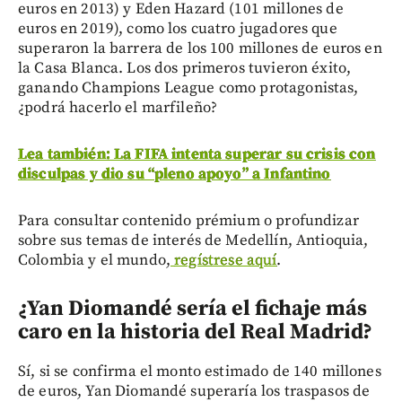
euros en 2013) y Eden Hazard (101 millones de
euros en 2019), como los cuatro jugadores que
superaron la barrera de los 100 millones de euros en
la Casa Blanca. Los dos primeros tuvieron éxito,
ganando Champions League como protagonistas,
¿podrá hacerlo el marfileño?
Lea también: La FIFA intenta superar su crisis con
disculpas y dio su “pleno apoyo” a Infantino
Para consultar contenido prémium o profundizar
sobre sus temas de interés de Medellín, Antioquia,
Colombia y el mundo,
regístrese aquí
.
¿Yan Diomandé sería el fichaje más
caro en la historia del Real Madrid?
Sí, si se confirma el monto estimado de 140 millones
de euros, Yan Diomandé superaría los traspasos de