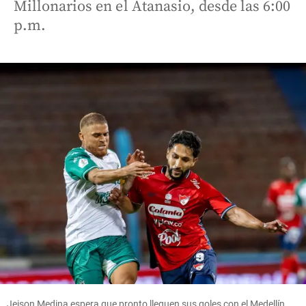
Millonarios en el Atanasio, desde las 6:00
p.m.
Jeison Medina espera que pronto lleguen sus goles con el Medellín.