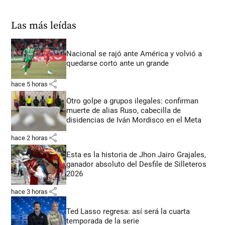
Las más leídas
Nacional se rajó ante América y volvió a
quedarse corto ante un grande
share
hace 5 horas
Otro golpe a grupos ilegales: confirman
muerte de alias Ruso, cabecilla de
disidencias de Iván Mordisco en el Meta
share
hace 2 horas
Esta es la historia de Jhon Jairo Grajales,
ganador absoluto del Desfile de Silleteros
2026
share
hace 3 horas
Ted Lasso regresa: así será la cuarta
temporada de la serie