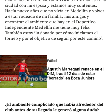
momento en venir. Llevamos casi tres semanas en la
ciudad con mi esposa y estamos muy contentos.
Hacía nueve años que no vivía en Medellín y volver
a estar rodeado de mi familia, mis amigos y
encontrar el ambiente que hay en el Deportivo
Independiente Medellín me tiene muy feliz.
También estoy ilusionado por cómo iniciamos el
torneo y por el objetivo de seguir por este camino”.
Fútbol
Agustín Martegani renace en el
DIM, tras 512 días de estar
“borrado” en Boca Juniors
¿El ambiente complicado que había alrededor del
club antes de su llegada le generó alguna duda?