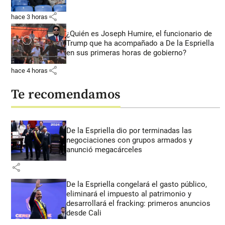
share
hace 3 horas
¿Quién es Joseph Humire, el funcionario de
Trump que ha acompañado a De la Espriella
en sus primeras horas de gobierno?
share
hace 4 horas
Te recomendamos
De la Espriella dio por terminadas las
negociaciones con grupos armados y
anunció megacárceles
share
De la Espriella congelará el gasto público,
eliminará el impuesto al patrimonio y
desarrollará el fracking: primeros anuncios
desde Cali