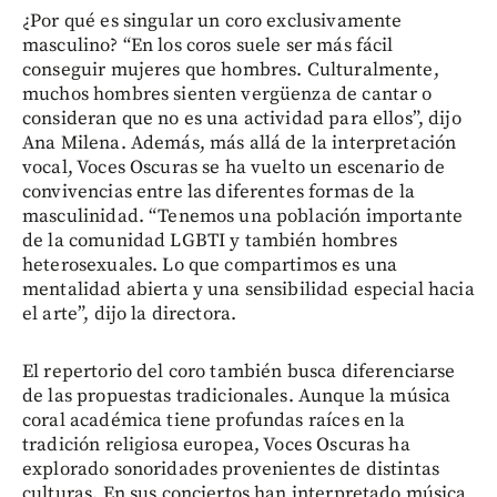
¿Por qué es singular un coro exclusivamente
masculino? “En los coros suele ser más fácil
conseguir mujeres que hombres. Culturalmente,
muchos hombres sienten vergüenza de cantar o
consideran que no es una actividad para ellos”, dijo
Ana Milena. Además, más allá de la interpretación
vocal, Voces Oscuras se ha vuelto un escenario de
convivencias entre las diferentes formas de la
masculinidad. “Tenemos una población importante
de la comunidad LGBTI y también hombres
heterosexuales. Lo que compartimos es una
mentalidad abierta y una sensibilidad especial hacia
el arte”, dijo la directora.
El repertorio del coro también busca diferenciarse
de las propuestas tradicionales. Aunque la música
coral académica tiene profundas raíces en la
tradición religiosa europea, Voces Oscuras ha
explorado sonoridades provenientes de distintas
culturas. En sus conciertos han interpretado música