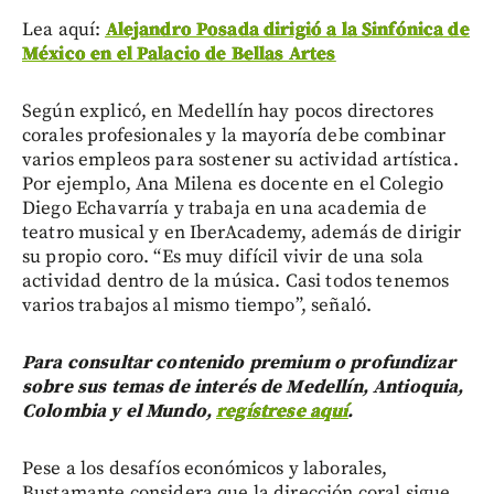
Lea aquí:
Alejandro Posada dirigió a la Sinfónica de
México en el Palacio de Bellas Artes
Según explicó, en Medellín hay pocos directores
corales profesionales y la mayoría debe combinar
varios empleos para sostener su actividad artística.
Por ejemplo, Ana Milena es docente en el Colegio
Diego Echavarría y trabaja en una academia de
teatro musical y en IberAcademy, además de dirigir
su propio coro. “Es muy difícil vivir de una sola
actividad dentro de la música. Casi todos tenemos
varios trabajos al mismo tiempo”, señaló.
Para consultar contenido premium o profundizar
sobre sus temas de interés de Medellín, Antioquia,
Colombia y el Mundo,
regístrese aquí
.
Pese a los desafíos económicos y laborales,
Bustamante considera que la dirección coral sigue