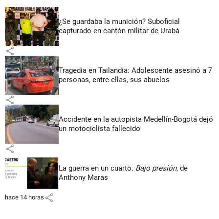
¿Se guardaba la munición? Suboficial
capturado en cantón militar de Urabá
share
Tragedia en Tailandia: Adolescente asesinó a 7
personas, entre ellas, sus abuelos
share
Accidente en la autopista Medellín-Bogotá dejó
un motociclista fallecido
share
La guerra en un cuarto.
Bajo presión
, de
Anthony Maras
share
hace 14 horas