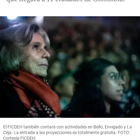
El FICDEH también contará con actividades en Bello, Envigado y La
Ceja. La entrada a las proyecciones es totalmente gratuita. FOTO:
Cortesía FICDEH.