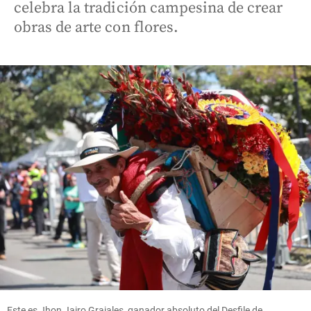
celebra la tradición campesina de crear
obras de arte con flores.
Este es Jhon Jairo Grajales, ganador absoluto del Desfile de