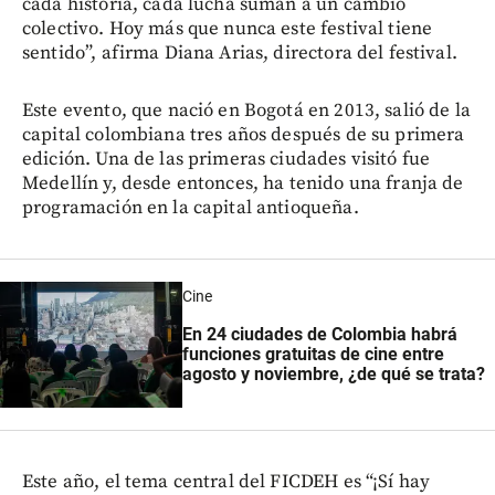
cada historia, cada lucha suman a un cambio
colectivo. Hoy más que nunca este festival tiene
sentido”, afirma Diana Arias, directora del festival.
Este evento, que nació en Bogotá en 2013, salió de la
capital colombiana tres años después de su primera
edición. Una de las primeras ciudades visitó fue
Medellín y, desde entonces, ha tenido una franja de
programación en la capital antioqueña.
Cine
En 24 ciudades de Colombia habrá
funciones gratuitas de cine entre
agosto y noviembre, ¿de qué se trata?
Este año, el tema central del FICDEH es “¡Sí hay