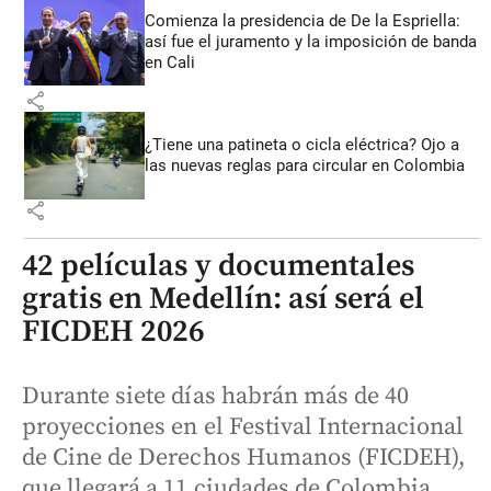
Comienza la presidencia de De la Espriella:
así fue el juramento y la imposición de banda
en Cali
share
¿Tiene una patineta o cicla eléctrica? Ojo a
las nuevas reglas para circular en Colombia
share
42 películas y documentales
gratis en Medellín: así será el
FICDEH 2026
Durante siete días habrán más de 40
proyecciones en el Festival Internacional
de Cine de Derechos Humanos (FICDEH),
que llegará a 11 ciudades de Colombia.