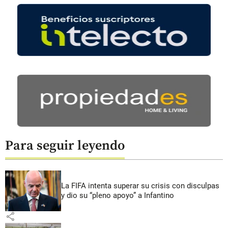
Para seguir leyendo
La FIFA intenta superar su crisis con disculpas
y dio su “pleno apoyo” a Infantino
share