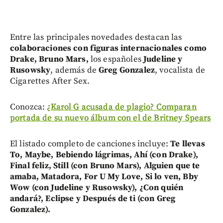
Entre las principales novedades destacan las
colaboraciones con figuras internacionales como
Drake, Bruno Mars,
los españoles
Judeline y
Rusowsky
, además de
Greg Gonzalez
, vocalista de
Cigarettes After Sex.
Conozca:
¿Karol G acusada de plagio? Comparan
portada de su nuevo álbum con el de Britney Spears
El listado completo de canciones incluye:
Te llevas
To, Maybe, Bebiendo lágrimas, Ahí (con Drake),
Final feliz, Still (con Bruno Mars), Alguien que te
amaba, Matadora, For U My Love, Si lo ven, Bby
Wow (con Judeline y Rusowsky), ¿Con quién
andará?, Eclipse y Después de ti (con Greg
Gonzalez).