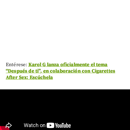
Entérese:
Karol G lanza oficialmente el tema
“Después de ti”, en colaboración con Cigarettes
After Sex: Escúchela