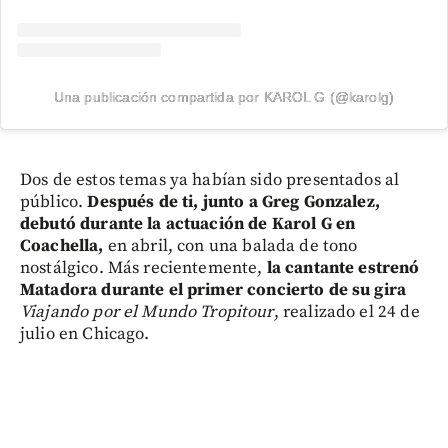
Una publicación compartida por KAROL G (@karolg)
Dos de estos temas ya habían sido presentados al
público.
Después de ti, junto a Greg Gonzalez,
debutó durante la actuación de Karol G en
Coachella,
en abril, con una balada de tono
nostálgico. Más recientemente,
la cantante estrenó
Matadora
durante el primer concierto de su gira
Viajando por el Mundo Tropitour
, realizado el 24 de
julio en Chicago.