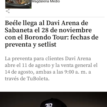
Magdalena Medio
share
Beéle llega al Davi Arena de
Sabaneta el 28 de noviembre
con el Borondo Tour: fechas de
preventa y setlist
La preventa para clientes Davi Arena
abre el 11 de agosto y la venta general el
14 de agosto, ambas a las 9:00 a. m. a
través de TuBoleta.