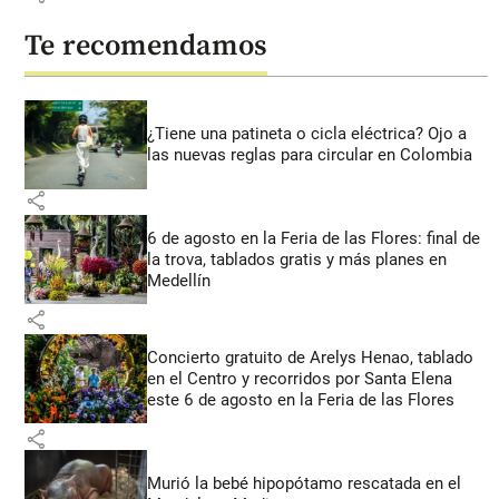
Te recomendamos
¿Tiene una patineta o cicla eléctrica? Ojo a
las nuevas reglas para circular en Colombia
share
6 de agosto en la Feria de las Flores: final de
la trova, tablados gratis y más planes en
Medellín
share
Concierto gratuito de Arelys Henao, tablado
en el Centro y recorridos por Santa Elena
este 6 de agosto en la Feria de las Flores
share
Murió la bebé hipopótamo rescatada en el