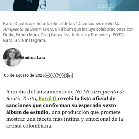
Karol G publicó el listado oficial de las 14 canciones de
No Me
Arrepiento de Sentir Tanto
, un álbum que incluye colaboraciones con
Drake, Bruno Mars, Greg Gonzalez, Judeline y Rusowsky. FOTO:
Karol G vía Instagram.
Andrea Lara
06 de agosto de 2026
A un día del lanzamiento de
No Me Arrepiento de
Sentir Tanto
,
Karol G
reveló la lista oficial de
canciones que conforman su esperado sexto
álbum de estudio,
una producción que promete
mostrar una faceta más íntima y emocional de la
artista colombiana.