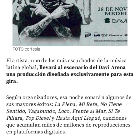
FOTO cortesía
El artista, uno de los más escuchados de la música
latina global,
llevará al escenario del Davi Arena
una producción diseñada exclusivamente para esta
gira.
Según organizadores,
esa noche sonarán algunos de
sus mayores éxitos:
La Plena
,
Mi Refe
,
No Tiene
Sentido
,
Vagabundo
,
Loco
,
Frente al Mar
,
Si Te
Pillara
,
Top Diesel
y
Hasta Aquí Llegué
, canciones
que acumulan miles de millones de reproducciones
en plataformas digitales.