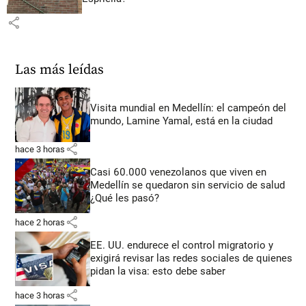
share
Las más leídas
Visita mundial en Medellín: el campeón del
mundo, Lamine Yamal, está en la ciudad
share
hace 3 horas
Casi 60.000 venezolanos que viven en
Medellín se quedaron sin servicio de salud
¿Qué les pasó?
share
hace 2 horas
EE. UU. endurece el control migratorio y
exigirá revisar las redes sociales de quienes
pidan la visa: esto debe saber
share
hace 3 horas