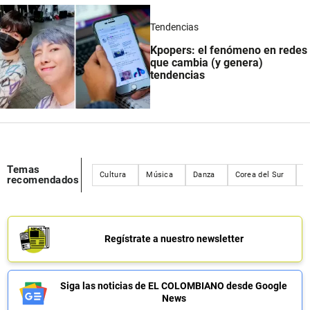
Tendencias
Kpopers: el fenómeno en redes
que cambia (y genera)
tendencias
Temas
Cultura
Música
Danza
Corea del Sur
M
recomendados
Regístrate a nuestro newsletter
Siga las noticias de EL COLOMBIANO desde Google
News