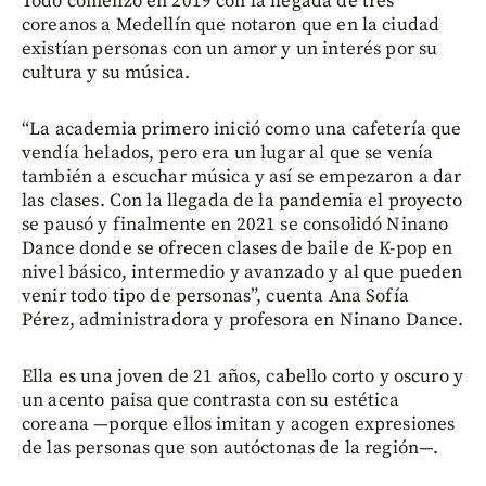
Todo comenzó en 2019 con la llegada de tres
coreanos a Medellín que notaron que en la ciudad
existían personas con un amor y un interés por su
cultura y su música.
“La academia primero inició como una cafetería que
vendía helados, pero era un lugar al que se venía
también a escuchar música y así se empezaron a dar
las clases. Con la llegada de la pandemia el proyecto
se pausó y finalmente en 2021 se consolidó Ninano
Dance donde se ofrecen clases de baile de K-pop en
nivel básico, intermedio y avanzado y al que pueden
venir todo tipo de personas”, cuenta Ana Sofía
Pérez, administradora y profesora en Ninano Dance.
Ella es una joven de 21 años, cabello corto y oscuro y
un acento paisa que contrasta con su estética
coreana —porque ellos imitan y acogen expresiones
de las personas que son autóctonas de la región—.