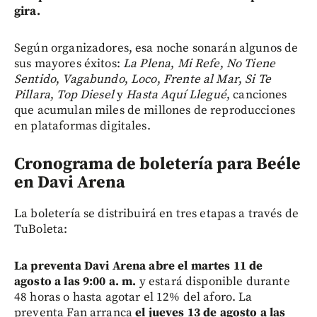
gira.
Según organizadores,
esa noche sonarán algunos de
sus mayores éxitos:
La Plena
,
Mi Refe
,
No Tiene
Sentido
,
Vagabundo
,
Loco
,
Frente al Mar
,
Si Te
Pillara
,
Top Diesel
y
Hasta Aquí Llegué
, canciones
que acumulan miles de millones de reproducciones
en plataformas digitales.
Cronograma de boletería para Beéle
en Davi Arena
La boletería se distribuirá en tres etapas a través de
TuBoleta:
La preventa Davi Arena abre el martes 11 de
agosto a las 9:00 a. m.
y estará disponible durante
48 horas o hasta agotar el 12% del aforo. La
preventa Fan arranca
el jueves 13 de agosto a las