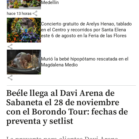
Medellín
share
hace 13 horas
Concierto gratuito de Arelys Henao, tablado
en el Centro y recorridos por Santa Elena
este 6 de agosto en la Feria de las Flores
share
Murió la bebé hipopótamo rescatada en el
Magdalena Medio
share
Beéle llega al Davi Arena de
Sabaneta el 28 de noviembre
con el Borondo Tour: fechas de
preventa y setlist