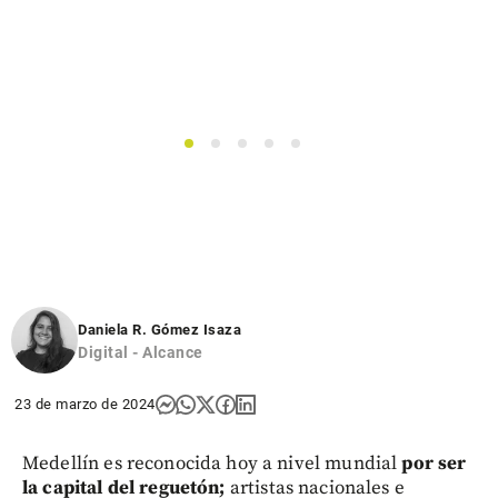
1
2
3
4
5
Daniela R. Gómez Isaza
Digital - Alcance
23 de marzo de 2024
Medellín es reconocida hoy a nivel mundial
por ser
la capital del reguetón;
artistas nacionales e