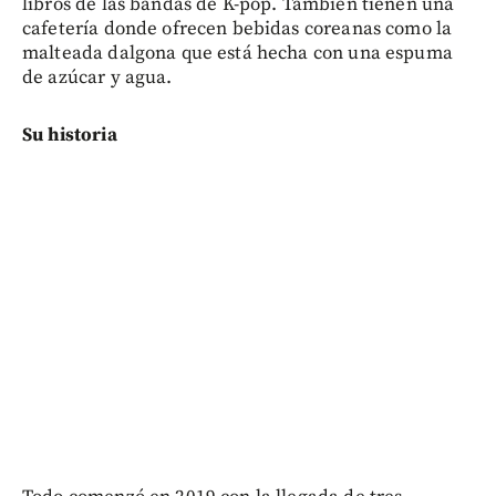
libros de las bandas de K-pop. También tienen una
cafetería donde ofrecen bebidas coreanas como la
malteada dalgona que está hecha con una espuma
de azúcar y agua.
Su historia