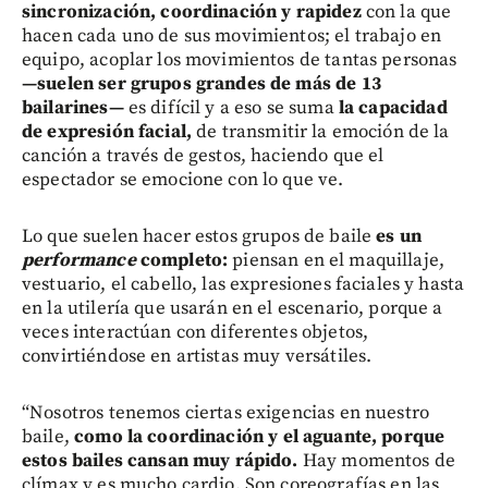
sincronización, coordinación y rapidez
con la que
hacen cada uno de sus movimientos; el trabajo en
equipo, acoplar los movimientos de tantas personas
—suelen ser grupos grandes de más de 13
bailarines—
es difícil y a eso se suma
la capacidad
de expresión facial,
de transmitir la emoción de la
canción a través de gestos, haciendo que el
espectador se emocione con lo que ve.
Lo que suelen hacer estos grupos de baile
es un
performance
completo:
piensan en el maquillaje,
vestuario, el cabello, las expresiones faciales y hasta
en la utilería que usarán en el escenario, porque a
veces interactúan con diferentes objetos,
convirtiéndose en artistas muy versátiles.
“Nosotros tenemos ciertas exigencias en nuestro
baile,
como la coordinación y el aguante, porque
estos bailes cansan muy rápido.
Hay momentos de
clímax y es mucho cardio. Son coreografías en las