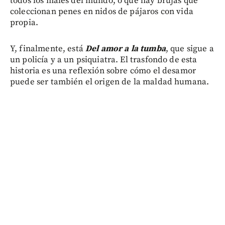
todos los males del mundo, o que hay brujas que
coleccionan penes en nidos de pájaros con vida
propia.
Y, finalmente, está
Del amor a la tumba
, que sigue a
un policía y a un psiquiatra. El trasfondo de esta
historia es una reflexión sobre cómo el desamor
puede ser también el origen de la maldad humana.