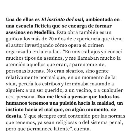
Una de ellas es
El instinto del mal
, ambientada en
una escuela ficticia que se encarga de formar
asesinos en Medellín.
Esta obra también es un
guiño a los más de 20 años de experiencia que tiene
el autor investigando cómo opera el crimen
organizado en la ciudad. “En mis trabajos yo conocí
muchos tipos de asesinos, y me llamaban mucho la
atención aquellos que eran, aparentemente,
personas buenas. No eran sicarios, sino gente
relativamente normal que, en un momento de la
vida, perdía los estribos y terminaba matando a
alguien: a un ser querido, a un vecino, o a cualquier
otra persona.
Eso me llevó a pensar que todos los
humanos tenemos una pulsión hacia la maldad, un
instinto hacia el mal que, en algún momento, se
desata.
Y que siempre está contenido por las normas
que tenemos, ya sean religiosas o del sistema penal,
pero que permanece latente”, cuenta.