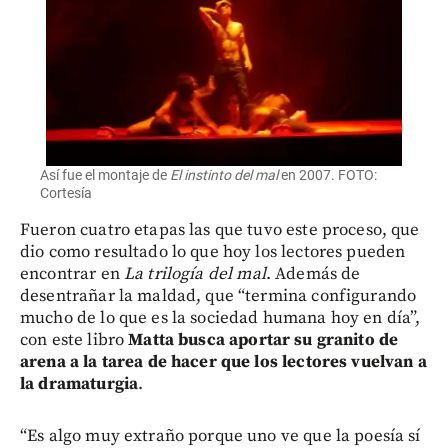
Así fue el montaje de
El instinto del mal
en 2007. FOTO:
Cortesía
Fueron cuatro etapas las que tuvo este proceso, que
dio como resultado lo que hoy los lectores pueden
encontrar en
La trilogía del mal
. Además de
desentrañar la maldad, que “termina configurando
mucho de lo que es la sociedad humana hoy en día”,
con este libro
Matta busca aportar su granito de
arena a la tarea de hacer que los lectores vuelvan a
la dramaturgia
.
“Es algo muy extraño porque uno ve que la poesía sí