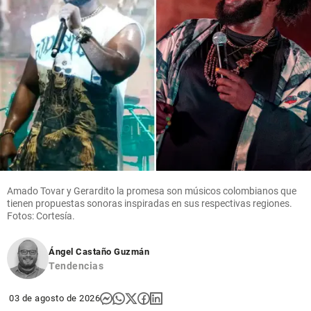
Amado Tovar y Gerardito la promesa son músicos colombianos que
tienen propuestas sonoras inspiradas en sus respectivas regiones.
Fotos: Cortesía.
Ángel Castaño Guzmán
Tendencias
03 de agosto de 2026