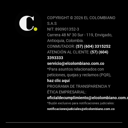
COPYRIGHT © 2026 EL COLOMBIANO
S.A.S
NIT: 890901352-3
Carrera 48 N° 30 Sur - 119, Envigado,
Antioquia, Colombia.
CONMUTADOR:
(57) (604) 3315252
ATENCIÓN AL CLIENTE:
(57) (604)
3393333
servicio@elcolombiano.com.co
*Para asuntos relacionados con
peticiones, quejas y reclamos (PQR),
haz clic aquí
PROGRAMA DE TRANSPARENCIA Y
ÉTICA EMPRESARIAL:
oficialdecumplimiento@elcolombiano.com.
*Buzón exclusivo para notificaciones judiciales:
notificacionesjudiciales@elcolombiano.com.co