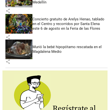
Medellín
share
Concierto gratuito de Arelys Henao, tablado
en el Centro y recorridos por Santa Elena
este 6 de agosto en la Feria de las Flores
share
Murió la bebé hipopótamo rescatada en el
Magdalena Medio
share
Regístrate al