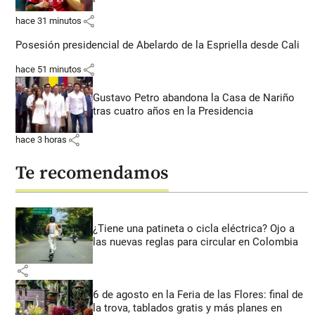
share
hace 31 minutos
Posesión presidencial de Abelardo de la Espriella desde Cali
share
hace 51 minutos
Gustavo Petro abandona la Casa de Nariño
tras cuatro años en la Presidencia
share
hace 3 horas
Te recomendamos
¿Tiene una patineta o cicla eléctrica? Ojo a
las nuevas reglas para circular en Colombia
share
6 de agosto en la Feria de las Flores: final de
la trova, tablados gratis y más planes en