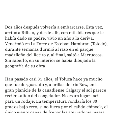
Dos años después volvería a embarcarse. Esta vez,
arribó a Bilbao, y desde allí, con mil dólares que le
había dado su padre, vivió un año a la deriva.
Vendimió en La Torre de Esteban Hambrán (Toledo),
durante semanas durmió al raso en el parque
madrileño del Retiro y, al final, saltó a Marruecos.
Sin saberlo, en su interior se había dibujado la
geografía de su obra.
Han pasado casi 35 años, el Toluca hace ya mucho
que fue desguazado y, a orillas del río Bow, en la
gran planicie de la canadiense Calgary el sol parece
recién salido del congelador. No es un lugar fácil
para un rodaje. La temperatura rondaría los 30
grados bajo cero, si no fuera por el cálido chinook, el
único viento capaz de frenar las aterradoras masas