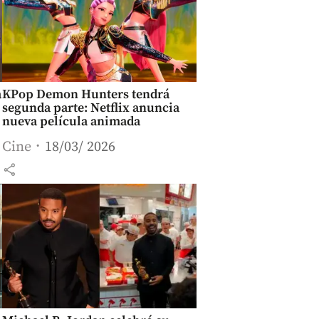
a
KPop Demon Hunters tendrá
segunda parte: Netflix anuncia
nueva película animada
Cine
18/03/ 2026
share