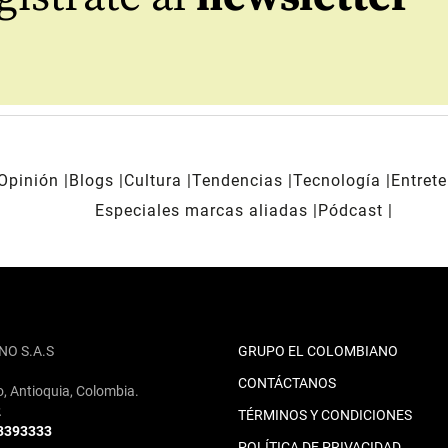
Opinión
Blogs
Cultura
Tendencias
Tecnología
Entret
Especiales marcas aliadas
Pódcast
NO S.A.S
GRUPO EL COLOMBIANO
CONTÁCTANOS
o, Antioquia, Colombia.
2
TÉRMINOS Y CONDICIONES
 3393333
POLÍTICA DE PRIVACIDAD