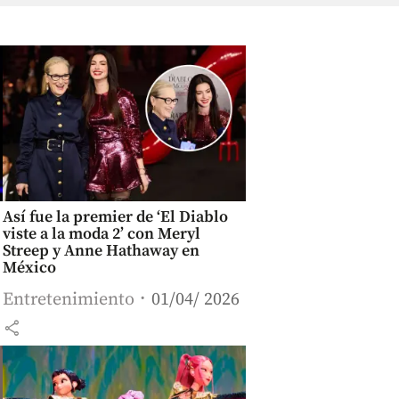
Así fue la premier de ‘El Diablo
viste a la moda 2’ con Meryl
Streep y Anne Hathaway en
México
Entretenimiento
01/04/ 2026
share