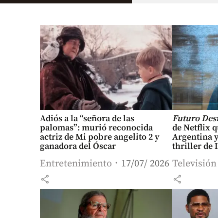
Adiós a la “señora de las
Futuro Des
palomas”: murió reconocida
de Netflix 
actriz de Mi pobre angelito 2 y
Argentina 
ganadora del Óscar
thriller de 
Entretenimiento
17/07/ 2026
Televisión
share
share