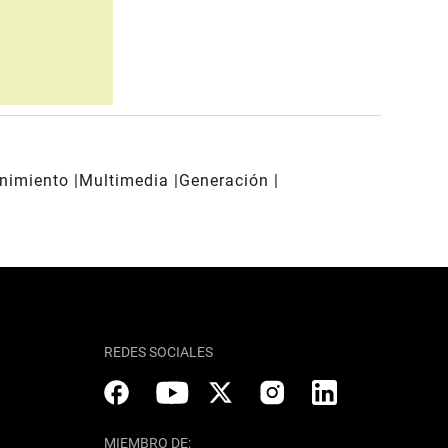
enimiento
Multimedia
Generación
REDES SOCIALES
MIEMBRO DE: