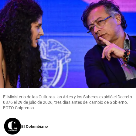
El Ministerio de las Culturas, las Artes y los Saberes expidió el Decreto
0876 el 29 de julio de 2026, tres días antes del cambio de Gobierno.
FOTO Colprensa
El Colombiano