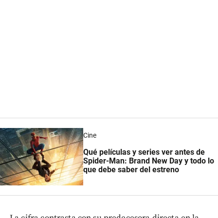
Cine
Qué películas y series ver antes de
Spider-Man: Brand New Day y todo lo
que debe saber del estreno
La cifra contrasta con su predecesora directa en la