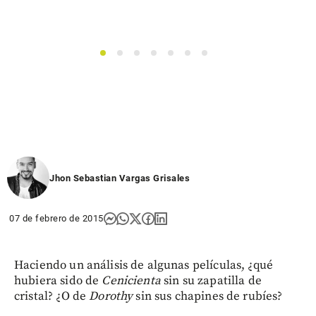
1
2
3
4
5
6
7
Jhon Sebastian Vargas Grisales
07 de febrero de 2015
Haciendo un análisis de algunas películas, ¿qué
hubiera sido de
Cenicienta
sin su zapatilla de
cristal? ¿O de
Dorothy
sin sus chapines de rubíes?