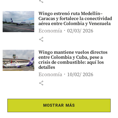
share
Wingo estrenó ruta Medellín–
Caracas y fortalece la conectividad
aérea entre Colombia y Venezuela
Economía
02/03/ 2026
share
Wingo mantiene vuelos directos
entre Colombia y Cuba, pese a
crisis de combustible: aquí los
detalles
Economía
10/02/ 2026
share
MOSTRAR MÁS