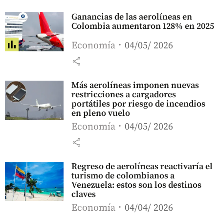
Ganancias de las aerolíneas en
Colombia aumentaron 128% en 2025
Economía
04/05/ 2026
share
Más aerolíneas imponen nuevas
restricciones a cargadores
portátiles por riesgo de incendios
en pleno vuelo
Economía
04/05/ 2026
share
Regreso de aerolíneas reactivaría el
turismo de colombianos a
Venezuela: estos son los destinos
claves
Economía
04/04/ 2026