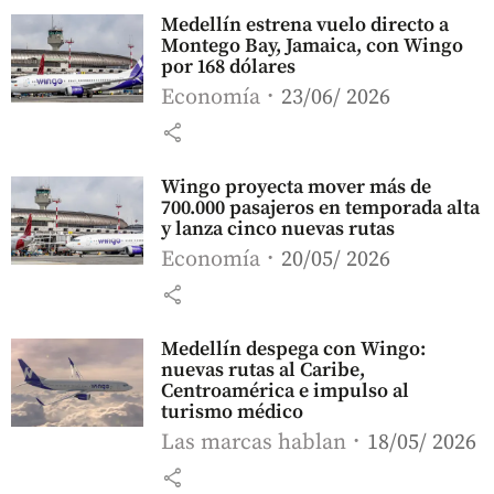
Medellín estrena vuelo directo a
Montego Bay, Jamaica, con Wingo
por 168 dólares
Economía
23/06/ 2026
share
Wingo proyecta mover más de
700.000 pasajeros en temporada alta
y lanza cinco nuevas rutas
Economía
20/05/ 2026
share
Medellín despega con Wingo:
nuevas rutas al Caribe,
Centroamérica e impulso al
turismo médico
Las marcas hablan
18/05/ 2026
share