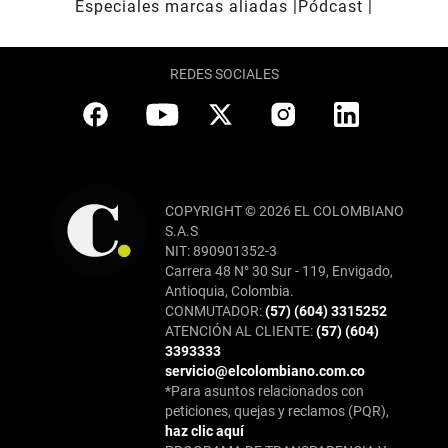
Especiales marcas aliadas
Pódcast
REDES SOCIALES
COPYRIGHT © 2026 EL COLOMBIANO
S.A.S
NIT: 890901352-3
Carrera 48 N° 30 Sur - 119, Envigado,
Antioquia, Colombia.
CONMUTADOR:
(57) (604) 3315252
ATENCIÓN AL CLIENTE:
(57) (604)
3393333
servicio@elcolombiano.com.co
*Para asuntos relacionados con
peticiones, quejas y reclamos (PQR),
haz clic aquí