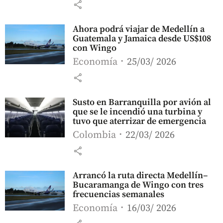
share
Ahora podrá viajar de Medellín a
Guatemala y Jamaica desde US$108
con Wingo
Economía
25/03/ 2026
share
Susto en Barranquilla por avión al
que se le incendió una turbina y
tuvo que aterrizar de emergencia
Colombia
22/03/ 2026
share
Arrancó la ruta directa Medellín–
Bucaramanga de Wingo con tres
frecuencias semanales
Economía
16/03/ 2026