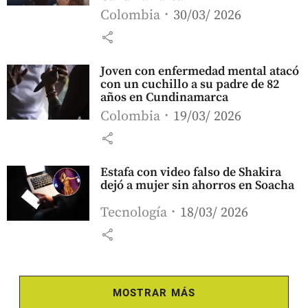
Colombia
30/03/ 2026
share
Joven con enfermedad mental atacó
con un cuchillo a su padre de 82
años en Cundinamarca
Colombia
19/03/ 2026
share
Estafa con video falso de Shakira
dejó a mujer sin ahorros en Soacha
Tecnología
18/03/ 2026
share
MOSTRAR MÁS