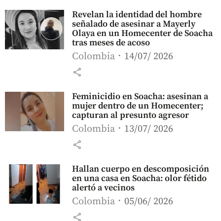
Revelan la identidad del hombre
señalado de asesinar a Mayerly
Olaya en un Homecenter de Soacha
tras meses de acoso
Colombia
14/07/ 2026
share
Feminicidio en Soacha: asesinan a
mujer dentro de un Homecenter;
capturan al presunto agresor
Colombia
13/07/ 2026
share
Hallan cuerpo en descomposición
en una casa en Soacha: olor fétido
alertó a vecinos
Colombia
05/06/ 2026
share