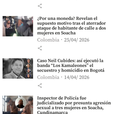
share
¿Por una moneda? Revelan el
supuesto motivo tras el aterrador
ataque de habitante de calle a dos
mujeres en Soacha
Colombia
25/04/ 2026
share
Caso Neil Cubides: así ejecutó la
banda “Los Kamaleones” el
secuestro y homicidio en Bogotá
Colombia
14/04/ 2026
share
Inspector de Policía fue
judicializado por presunta agresión
sexual a tres mujeres en Soacha,
Cundinamarca