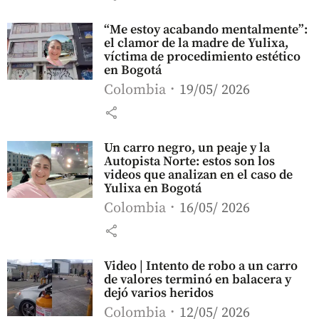
“Me estoy acabando mentalmente”:
el clamor de la madre de Yulixa,
víctima de procedimiento estético
en Bogotá
Colombia
19/05/ 2026
share
Un carro negro, un peaje y la
Autopista Norte: estos son los
videos que analizan en el caso de
Yulixa en Bogotá
Colombia
16/05/ 2026
share
Video | Intento de robo a un carro
de valores terminó en balacera y
dejó varios heridos
Colombia
12/05/ 2026