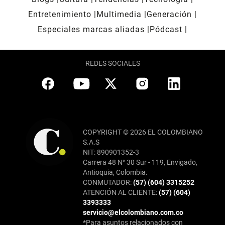
Entretenimiento
Multimedia
Generación
Especiales marcas aliadas
Pódcast
REDES SOCIALES
COPYRIGHT © 2026 EL COLOMBIANO
S.A.S
NIT: 890901352-3
Carrera 48 N° 30 Sur - 119, Envigado,
Antioquia, Colombia.
CONMUTADOR:
(57) (604) 3315252
ATENCIÓN AL CLIENTE:
(57) (604)
3393333
servicio@elcolombiano.com.co
*Para asuntos relacionados con