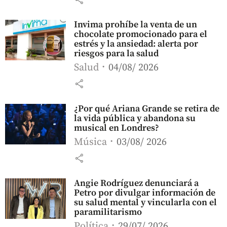
Invima prohíbe la venta de un
chocolate promocionado para el
estrés y la ansiedad: alerta por
riesgos para la salud
Salud
04/08/ 2026
share
¿Por qué Ariana Grande se retira de
la vida pública y abandona su
musical en Londres?
Música
03/08/ 2026
share
Angie Rodríguez denunciará a
Petro por divulgar información de
su salud mental y vincularla con el
paramilitarismo
Política
29/07/ 2026