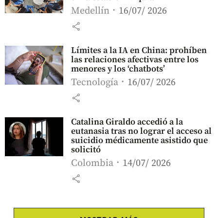
Medellín
16/07/ 2026
share
Límites a la IA en China: prohíben
las relaciones afectivas entre los
menores y los ‘chatbots’
Tecnología
16/07/ 2026
share
Catalina Giraldo accedió a la
eutanasia tras no lograr el acceso al
suicidio médicamente asistido que
solicitó
Colombia
14/07/ 2026
share