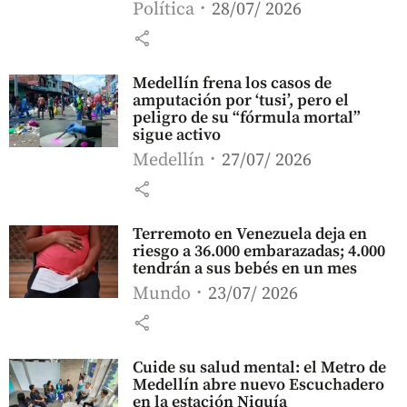
Política
28/07/ 2026
share
Medellín frena los casos de
amputación por ‘tusi’, pero el
peligro de su “fórmula mortal”
sigue activo
Medellín
27/07/ 2026
share
Terremoto en Venezuela deja en
riesgo a 36.000 embarazadas; 4.000
tendrán a sus bebés en un mes
Mundo
23/07/ 2026
share
Cuide su salud mental: el Metro de
Medellín abre nuevo Escuchadero
en la estación Niquía