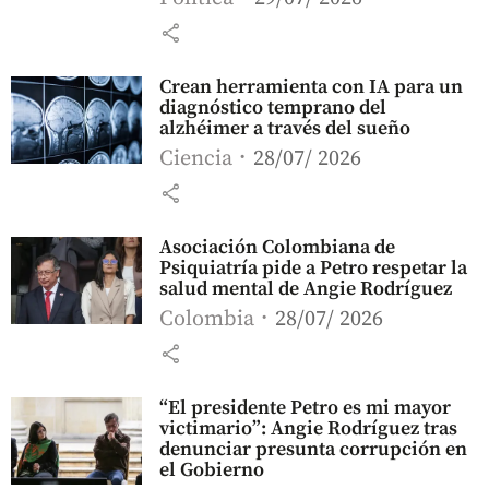
share
Crean herramienta con IA para un
diagnóstico temprano del
alzhéimer a través del sueño
Ciencia
28/07/ 2026
share
Asociación Colombiana de
Psiquiatría pide a Petro respetar la
salud mental de Angie Rodríguez
Colombia
28/07/ 2026
share
“El presidente Petro es mi mayor
victimario”: Angie Rodríguez tras
denunciar presunta corrupción en
el Gobierno