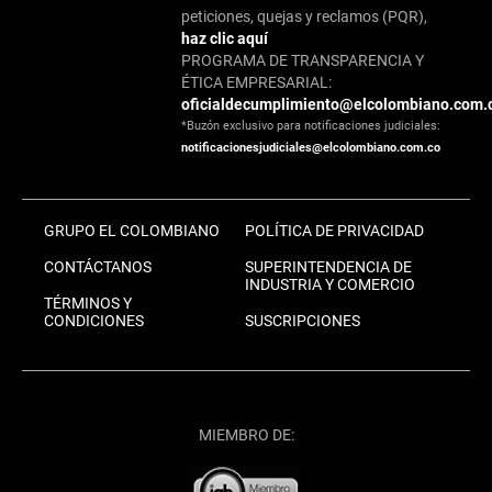
peticiones, quejas y reclamos (PQR),
haz clic aquí
PROGRAMA DE TRANSPARENCIA Y
ÉTICA EMPRESARIAL:
oficialdecumplimiento@elcolombiano.com.
*Buzón exclusivo para notificaciones judiciales:
notificacionesjudiciales@elcolombiano.com.co
GRUPO EL COLOMBIANO
POLÍTICA DE PRIVACIDAD
CONTÁCTANOS
SUPERINTENDENCIA DE
INDUSTRIA Y COMERCIO
TÉRMINOS Y
CONDICIONES
SUSCRIPCIONES
MIEMBRO DE: