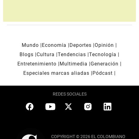
Mundo
Economía
Deportes
Opinión
Blogs
Cultura
Tendencias
Tecnología
Entretenimiento
Multimedia
Generación
Especiales marcas aliadas
Pódcast
REDES SOCIALES
COPYRIGHT © 2026 EL COLOMBIANO