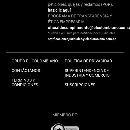
peticiones, quejas y reclamos (PQR),
haz clic aquí
PROGRAMA DE TRANSPARENCIA Y
ÉTICA EMPRESARIAL:
oficialdecumplimiento@elcolombiano.com.
*Buzón exclusivo para notificaciones judiciales:
notificacionesjudiciales@elcolombiano.com.co
GRUPO EL COLOMBIANO
POLÍTICA DE PRIVACIDAD
CONTÁCTANOS
SUPERINTENDENCIA DE
INDUSTRIA Y COMERCIO
TÉRMINOS Y
CONDICIONES
SUSCRIPCIONES
MIEMBRO DE: