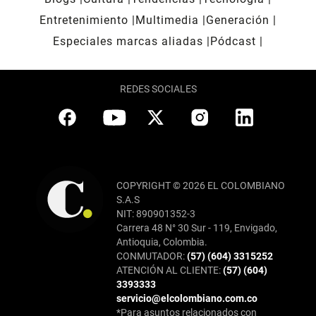
Entretenimiento
Multimedia
Generación
Especiales marcas aliadas
Pódcast
REDES SOCIALES
COPYRIGHT © 2026 EL COLOMBIANO
S.A.S
NIT: 890901352-3
Carrera 48 N° 30 Sur - 119, Envigado,
Antioquia, Colombia.
CONMUTADOR:
(57) (604) 3315252
ATENCIÓN AL CLIENTE:
(57) (604)
3393333
servicio@elcolombiano.com.co
*Para asuntos relacionados con