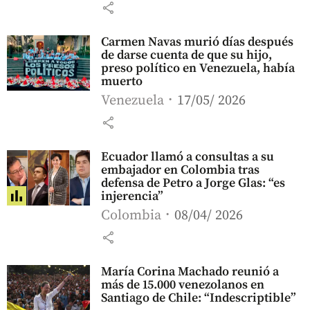
share
Carmen Navas murió días después
de darse cuenta de que su hijo,
preso político en Venezuela, había
muerto
Venezuela
17/05/ 2026
share
Ecuador llamó a consultas a su
embajador en Colombia tras
defensa de Petro a Jorge Glas: “es
injerencia”
Colombia
08/04/ 2026
share
María Corina Machado reunió a
más de 15.000 venezolanos en
Santiago de Chile: “Indescriptible”