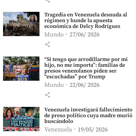
Tragedia en Venezuela desnuda al
régimen y hunde la apuesta
económica de Delcy Rodríguez
Mundo
27/06/ 2026
share
“Si tengo que arrodillarme por mi
hijo, no me importa”: familias de
presos venezolanos piden ser
“escuchadas” por Trump
Mundo
22/06/ 2026
share
Venezuela investigará fallecimiento
de preso político cuya madre murió
buscándolo
Venezuela
19/05/ 2026