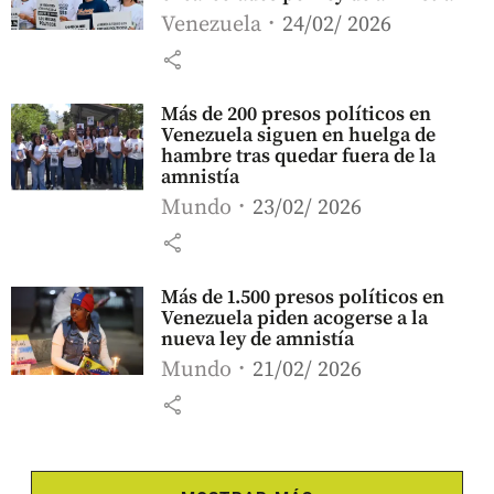
Venezuela
24/02/ 2026
share
Más de 200 presos políticos en
Venezuela siguen en huelga de
hambre tras quedar fuera de la
amnistía
Mundo
23/02/ 2026
share
Más de 1.500 presos políticos en
Venezuela piden acogerse a la
nueva ley de amnistía
Mundo
21/02/ 2026
share