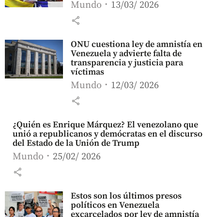
Mundo
13/03/ 2026
share
ONU cuestiona ley de amnistía en
Venezuela y advierte falta de
transparencia y justicia para
víctimas
Mundo
12/03/ 2026
share
¿Quién es Enrique Márquez? El venezolano que
unió a republicanos y demócratas en el discurso
del Estado de la Unión de Trump
Mundo
25/02/ 2026
share
Estos son los últimos presos
políticos en Venezuela
excarcelados por ley de amnistía