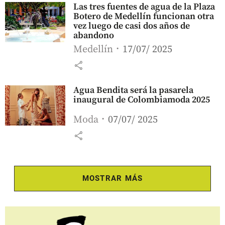
Las tres fuentes de agua de la Plaza
Botero de Medellín funcionan otra
vez luego de casi dos años de
abandono
Medellín
17/07/ 2025
share
Agua Bendita será la pasarela
inaugural de Colombiamoda 2025
Moda
07/07/ 2025
share
MOSTRAR MÁS