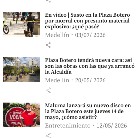
En video | Susto en la Plaza Botero
por morral con presunto material
explosivo: ¿qué pasó?
Medellín
03/07/ 2026
share
Plaza Botero tendrá nueva cara: así
son las obras con las que ya arrancó
la Alcaldía
Medellín
20/05/ 2026
share
Maluma lanzará su nuevo disco en
la Plaza Botero este jueves 14 de
mayo, ¿cómo asistir?
Entretenimiento
12/05/ 2026
share