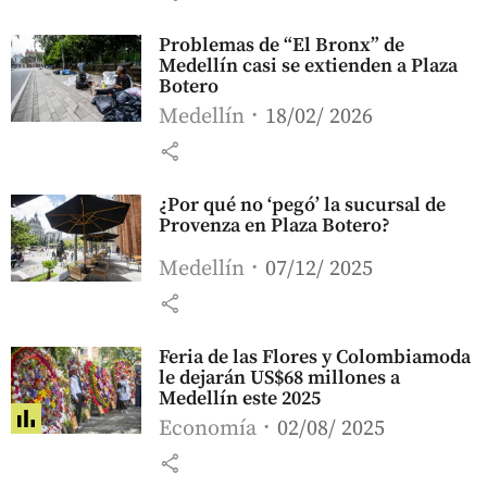
Problemas de “El Bronx” de
Medellín casi se extienden a Plaza
Botero
Medellín
18/02/ 2026
share
¿Por qué no ‘pegó’ la sucursal de
Provenza en Plaza Botero?
Medellín
07/12/ 2025
share
Feria de las Flores y Colombiamoda
le dejarán US$68 millones a
Medellín este 2025
Economía
02/08/ 2025
share