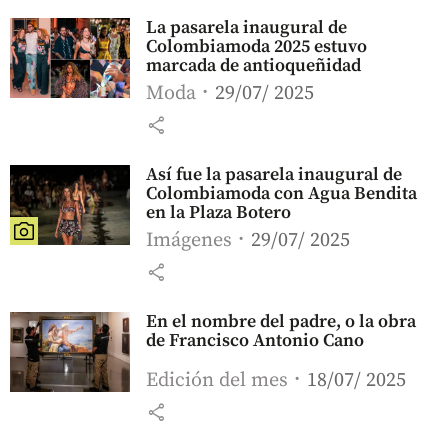
La pasarela inaugural de
Colombiamoda 2025 estuvo
marcada de antioqueñidad
Moda
29/07/ 2025
share
Así fue la pasarela inaugural de
Colombiamoda con Agua Bendita
en la Plaza Botero
Imágenes
29/07/ 2025
share
En el nombre del padre, o la obra
de Francisco Antonio Cano
Edición del mes
18/07/ 2025
share