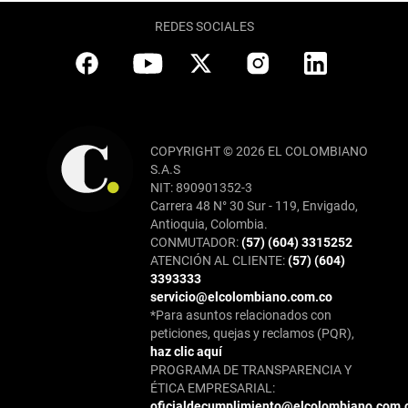
REDES SOCIALES
COPYRIGHT © 2026 EL COLOMBIANO
S.A.S
NIT: 890901352-3
Carrera 48 N° 30 Sur - 119, Envigado,
Antioquia, Colombia.
CONMUTADOR:
(57) (604) 3315252
ATENCIÓN AL CLIENTE:
(57) (604)
3393333
servicio@elcolombiano.com.co
*Para asuntos relacionados con
peticiones, quejas y reclamos (PQR),
haz clic aquí
PROGRAMA DE TRANSPARENCIA Y
ÉTICA EMPRESARIAL:
oficialdecumplimiento@elcolombiano.com.