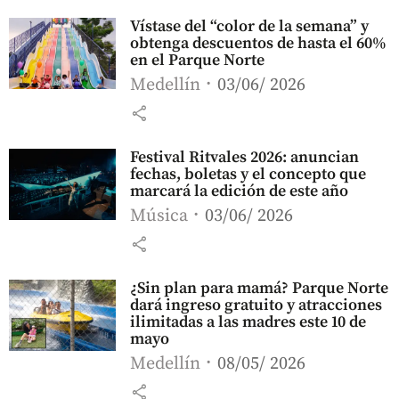
Vístase del “color de la semana” y
obtenga descuentos de hasta el 60%
en el Parque Norte
Medellín
03/06/ 2026
share
Festival Ritvales 2026: anuncian
fechas, boletas y el concepto que
marcará la edición de este año
Música
03/06/ 2026
share
¿Sin plan para mamá? Parque Norte
dará ingreso gratuito y atracciones
ilimitadas a las madres este 10 de
mayo
Medellín
08/05/ 2026
share