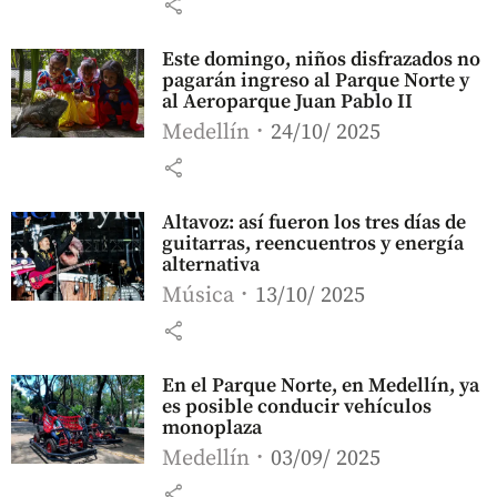
share
Este domingo, niños disfrazados no
pagarán ingreso al Parque Norte y
al Aeroparque Juan Pablo II
Medellín
24/10/ 2025
share
Altavoz: así fueron los tres días de
guitarras, reencuentros y energía
alternativa
Música
13/10/ 2025
share
En el Parque Norte, en Medellín, ya
es posible conducir vehículos
monoplaza
Medellín
03/09/ 2025
share