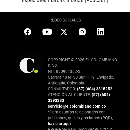
Especiales marcas aliadas
Pódcast
REDES SOCIALES
COPYRIGHT © 2026 EL COLOMBIANO
S.A.S
NIT: 890901352-3
Carrera 48 N° 30 Sur - 119, Envigado,
Antioquia, Colombia.
CONMUTADOR:
(57) (604) 3315252
ATENCIÓN AL CLIENTE:
(57) (604)
3393333
servicio@elcolombiano.com.co
*Para asuntos relacionados con
peticiones, quejas y reclamos (PQR),
haz clic aquí
PROGRAMA DE TRANSPARENCIA Y