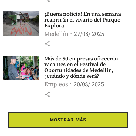
¡Buena noticia! En una semana
reabrirán el vivario del Parque
Explora
Medellín
27/08/ 2025
share
Más de 50 empresas ofrecerán
vacantes en el Festival de
Oportunidades de Medellín,
¿cuándo y dónde será?
Empleos
20/08/ 2025
share
MOSTRAR MÁS