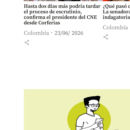
Hasta dos días más podría tardar
¿Qué pasó 
el proceso de escrutinio,
La senadora
confirma el presidente del CNE
indagatoria
desde Corferias
Colombia
Colombia
23/06/ 2026
share
share