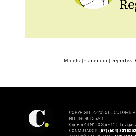
Reg
Mundo
Economía
Deportes
REDES SOCIALES
COPYRIGHT © 2026 EL COLOMBIA
NIT: 890901352-3
Carrera 48 N° 30 Sur - 119, Envigad
CONMUTADOR:
(57) (604) 331525