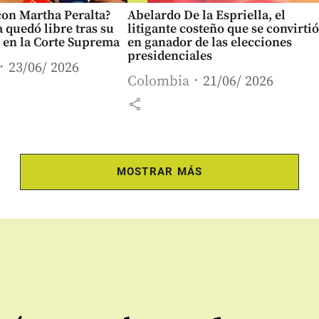
con Martha Peralta?
Abelardo De la Espriella, el
 quedó libre tras su
litigante costeño que se convirtió
 en la Corte Suprema
en ganador de las elecciones
presidenciales
23/06/ 2026
Colombia
21/06/ 2026
share
MOSTRAR MÁS