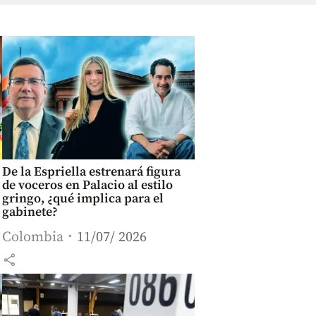
De la Espriella estrenará figura
de voceros en Palacio al estilo
gringo, ¿qué implica para el
gabinete?
Colombia
11/07/ 2026
share