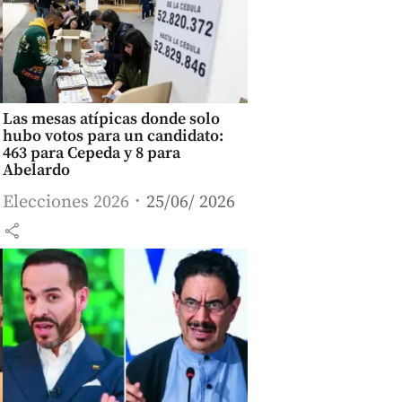
Las mesas atípicas donde solo
hubo votos para un candidato:
463 para Cepeda y 8 para
Abelardo
Elecciones 2026
25/06/ 2026
share