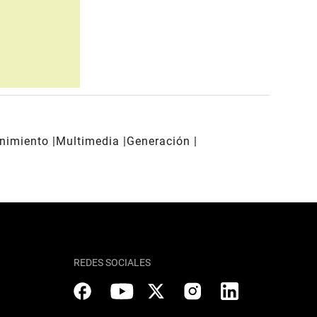
enimiento
Multimedia
Generación
REDES SOCIALES