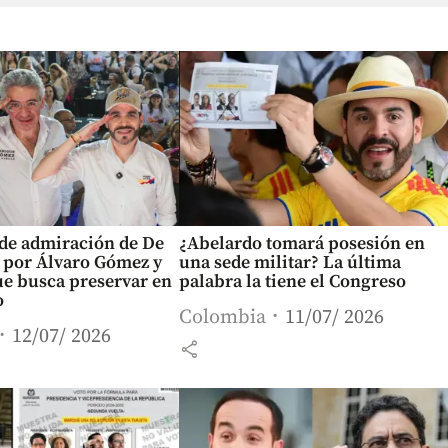
 de admiración de De
¿Abelardo tomará posesión en
a por Álvaro Gómez y
una sede militar? La última
ue busca preservar en
palabra la tiene el Congreso
o
Colombia
11/07/ 2026
12/07/ 2026
share