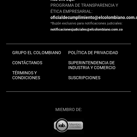
PROGRAMA DE TRANSPARENCIA Y
ÉTICA EMPRESARIAL:
oficialdecumplimiento@elcolombiano.com.
*Buzón exclusivo para notificaciones judiciales:
notificacionesjudiciales@elcolombiano.com.co
GRUPO EL COLOMBIANO
POLÍTICA DE PRIVACIDAD
CONTÁCTANOS
SUPERINTENDENCIA DE
INDUSTRIA Y COMERCIO
TÉRMINOS Y
CONDICIONES
SUSCRIPCIONES
MIEMBRO DE: