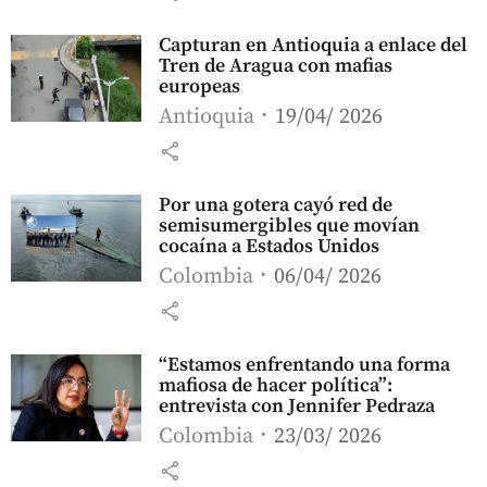
Capturan en Antioquia a enlace del
Tren de Aragua con mafias
europeas
Antioquia
19/04/ 2026
share
Por una gotera cayó red de
semisumergibles que movían
cocaína a Estados Unidos
Colombia
06/04/ 2026
share
“Estamos enfrentando una forma
mafiosa de hacer política”:
entrevista con Jennifer Pedraza
Colombia
23/03/ 2026
share