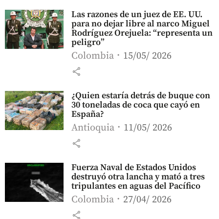
Las razones de un juez de EE. UU.
para no dejar libre al narco Miguel
Rodríguez Orejuela: “representa un
peligro”
Colombia
15/05/ 2026
share
¿Quien estaría detrás de buque con
30 toneladas de coca que cayó en
España?
Antioquia
11/05/ 2026
share
Fuerza Naval de Estados Unidos
destruyó otra lancha y mató a tres
tripulantes en aguas del Pacífico
Colombia
27/04/ 2026
share