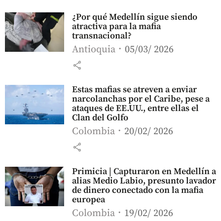
¿Por qué Medellín sigue siendo
atractiva para la mafia
transnacional?
Antioquia
05/03/ 2026
share
Estas mafias se atreven a enviar
narcolanchas por el Caribe, pese a
ataques de EE.UU., entre ellas el
Clan del Golfo
Colombia
20/02/ 2026
share
Primicia | Capturaron en Medellín a
alias Medio Labio, presunto lavador
de dinero conectado con la mafia
europea
Colombia
19/02/ 2026