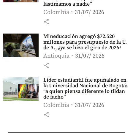
lastimamos a nadie”
Colombia
31/07/ 2026
share
Mineducación agregó $72.520
millones para presupuesto de la U.
de A., ¿ya se hizo el giro de 2026?
Antioquia
31/07/ 2026
share
Líder estudiantil fue apuñalado en
la Universidad Nacional de Bogotá:
“a quien piensa diferente lo tildan
de facho”
Colombia
31/07/ 2026
share