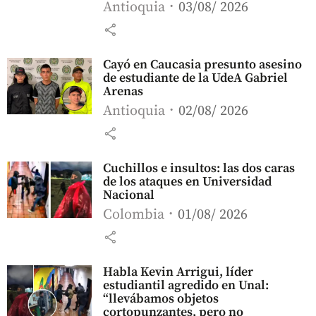
Antioquia
03/08/ 2026
share
Cayó en Caucasia presunto asesino
de estudiante de la UdeA Gabriel
Arenas
Antioquia
02/08/ 2026
share
Cuchillos e insultos: las dos caras
de los ataques en Universidad
Nacional
Colombia
01/08/ 2026
share
Habla Kevin Arrigui, líder
estudiantil agredido en Unal:
“llevábamos objetos
cortopunzantes, pero no