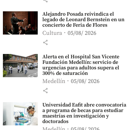
Alejandro Posada reivindica el
legado de Leonard Bernstein en un
concierto de Feria de Flores
Cultura
05/08/ 2026
share
Alerta en el Hospital San Vicente
Fundación Medellín: servicio de
urgencias para adultos supera el
300% de saturación
Medellín
05/08/ 2026
share
Universidad Eafit abre convocatoria
a programa de becas para estudiar
maestrías en investigación y
doctorados
Medellín
05/08/ 2026