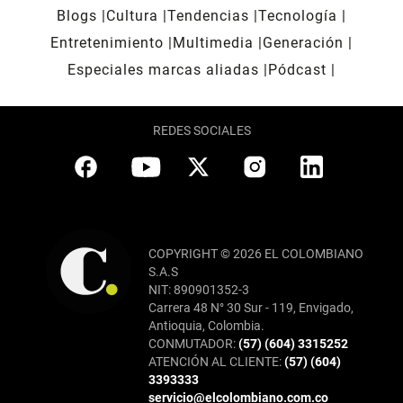
Blogs
Cultura
Tendencias
Tecnología
Entretenimiento
Multimedia
Generación
Especiales marcas aliadas
Pódcast
REDES SOCIALES
COPYRIGHT © 2026 EL COLOMBIANO
S.A.S
NIT: 890901352-3
Carrera 48 N° 30 Sur - 119, Envigado,
Antioquia, Colombia.
CONMUTADOR:
(57) (604) 3315252
ATENCIÓN AL CLIENTE:
(57) (604)
3393333
servicio@elcolombiano.com.co