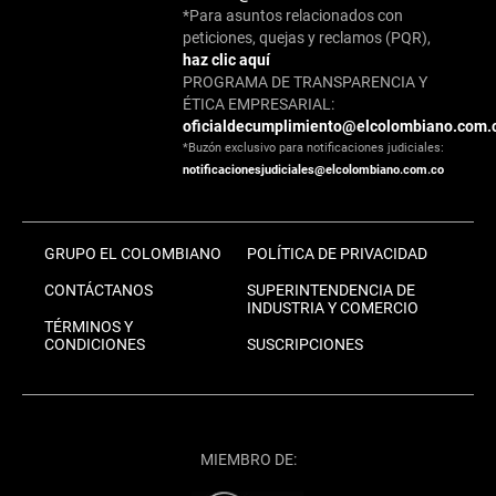
*Para asuntos relacionados con
peticiones, quejas y reclamos (PQR),
haz clic aquí
PROGRAMA DE TRANSPARENCIA Y
ÉTICA EMPRESARIAL:
oficialdecumplimiento@elcolombiano.com.
*Buzón exclusivo para notificaciones judiciales:
notificacionesjudiciales@elcolombiano.com.co
GRUPO EL COLOMBIANO
POLÍTICA DE PRIVACIDAD
CONTÁCTANOS
SUPERINTENDENCIA DE
INDUSTRIA Y COMERCIO
TÉRMINOS Y
CONDICIONES
SUSCRIPCIONES
MIEMBRO DE: