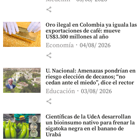
share
Oro ilegal en Colombia ya iguala las
exportaciones de café: mueve
US$3.500 millones al año
Economía
04/08/ 2026
share
U. Nacional: Amenazas pondrían en
riesgo elección de decanos; “no
cedan ante el miedo”, dice el rector
Educación
03/08/ 2026
share
Científicas de la UdeA desarrollan
un bioinsumo nativo para frenar la
sigatoka negra en el banano de
Urabá