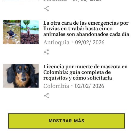
share
La otra cara de las emergencias por
lluvias en Urabá: hasta cinco
animales son abandonados cada día
Antioquia
09/02/ 2026
share
Licencia por muerte de mascota en
Colombia: guía completa de
requisitos y cómo solicitarla
Colombia
02/02/ 2026
share
MOSTRAR MÁS