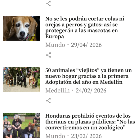
share
No se les podrán cortar colas ni
orejas a perros y gatos: así se
protegerán a las mascotas en
Europa
Mundo
29/04/ 2026
share
50 animales “viejitos” ya tienen un
nuevo hogar gracias a la primera
Adoptatón del año en Medellín
Medellín
24/02/ 2026
share
Honduras prohibió eventos de los
therians en plazas públicas: “No las
convertiremos en un zoológico”
Mundo
23/02/ 2026