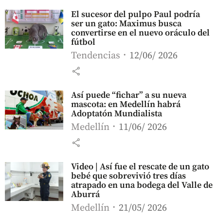
El sucesor del pulpo Paul podría
ser un gato: Maximus busca
convertirse en el nuevo oráculo del
fútbol
Tendencias
12/06/ 2026
share
Así puede “fichar” a su nueva
mascota: en Medellín habrá
Adoptatón Mundialista
Medellín
11/06/ 2026
share
Video | Así fue el rescate de un gato
bebé que sobrevivió tres días
atrapado en una bodega del Valle de
Aburrá
Medellín
21/05/ 2026