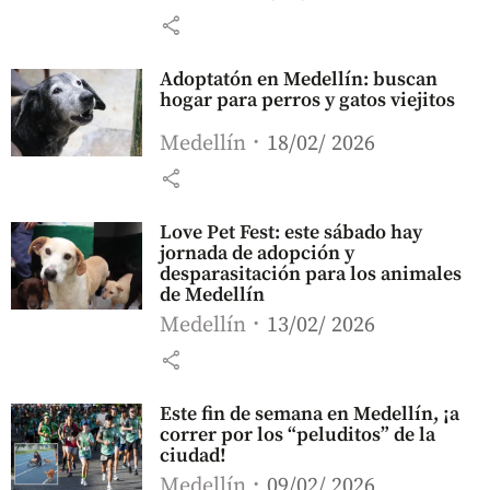
share
Adoptatón en Medellín: buscan
hogar para perros y gatos viejitos
Medellín
18/02/ 2026
share
Love Pet Fest: este sábado hay
jornada de adopción y
desparasitación para los animales
de Medellín
Medellín
13/02/ 2026
share
Este fin de semana en Medellín, ¡a
correr por los “peluditos” de la
ciudad!
Medellín
09/02/ 2026