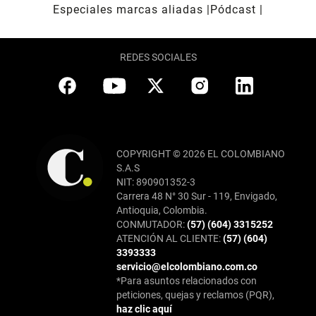
Especiales marcas aliadas
Pódcast
REDES SOCIALES
COPYRIGHT © 2026 EL COLOMBIANO
S.A.S
NIT: 890901352-3
Carrera 48 N° 30 Sur - 119, Envigado,
Antioquia, Colombia.
CONMUTADOR:
(57) (604) 3315252
ATENCIÓN AL CLIENTE:
(57) (604)
3393333
servicio@elcolombiano.com.co
*Para asuntos relacionados con
peticiones, quejas y reclamos (PQR),
haz clic aquí