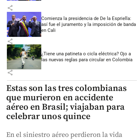
share
Comienza la presidencia de De la Espriella:
así fue el juramento y la imposición de banda
en Cali
share
¿Tiene una patineta o cicla eléctrica? Ojo a
las nuevas reglas para circular en Colombia
share
Estas son las tres colombianas
que murieron en accidente
aéreo en Brasil; viajaban para
celebrar unos quince
En el siniestro aéreo perdieron la vida