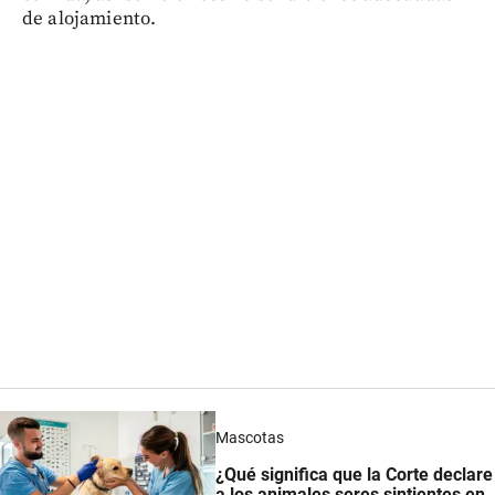
de alojamiento.
Mascotas
¿Qué significa que la Corte declare
a los animales seres sintientes en