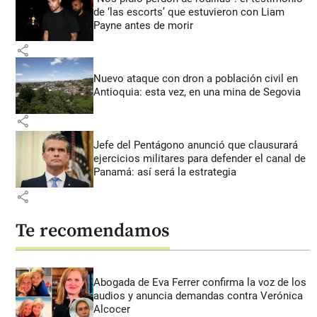
de ‘las escorts’ que estuvieron con Liam
Payne antes de morir
share
Nuevo ataque con dron a población civil en
Antioquia: esta vez, en una mina de Segovia
share
Jefe del Pentágono anunció que clausurará
ejercicios militares para defender el canal de
Panamá: así será la estrategia
share
Te recomendamos
Abogada de Eva Ferrer confirma la voz de los
audios y anuncia demandas contra Verónica
Alcocer