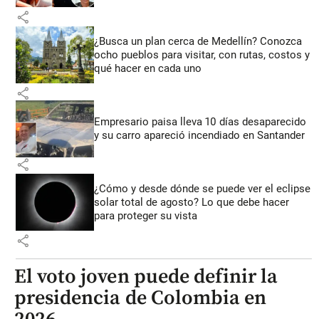
share
¿Busca un plan cerca de Medellín? Conozca
ocho pueblos para visitar, con rutas, costos y
qué hacer en cada uno
share
Empresario paisa lleva 10 días desaparecido
y su carro apareció incendiado en Santander
share
¿Cómo y desde dónde se puede ver el eclipse
solar total de agosto? Lo que debe hacer
para proteger su vista
share
El voto joven puede definir la
presidencia de Colombia en