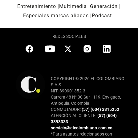
Entretenimiento
Multimedia
Generación
Especiales marcas aliadas
Pódcast
REDES SOCIALES
COPYRIGHT © 2026 EL COLOMBIANO
S.A.S
NIT: 890901352-3
Carrera 48 N° 30 Sur - 119, Envigado,
Antioquia, Colombia.
CONMUTADOR:
(57) (604) 3315252
ATENCIÓN AL CLIENTE:
(57) (604)
3393333
servicio@elcolombiano.com.co
*Para asuntos relacionados con