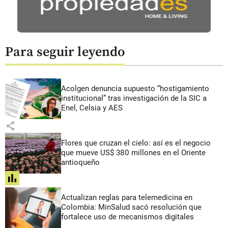
Para seguir leyendo
Acolgen denuncia supuesto “hostigamiento
institucional” tras investigación de la SIC a
Enel, Celsia y AES
share
Flores que cruzan el cielo: así es el negocio
que mueve US$ 380 millones en el Oriente
antioqueño
share
Actualizan reglas para telemedicina en
Colombia: MinSalud sacó resolución que
fortalece uso de mecanismos digitales