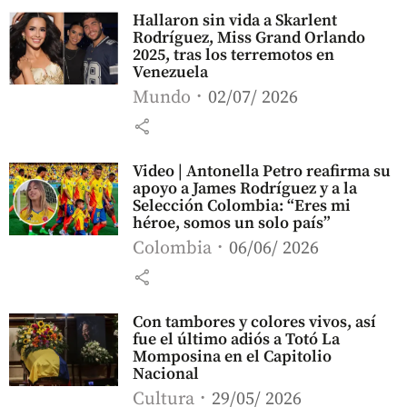
Hallaron sin vida a Skarlent
Rodríguez, Miss Grand Orlando
2025, tras los terremotos en
Venezuela
Mundo
02/07/ 2026
share
Video | Antonella Petro reafirma su
apoyo a James Rodríguez y a la
Selección Colombia: “Eres mi
héroe, somos un solo país”
Colombia
06/06/ 2026
share
Con tambores y colores vivos, así
fue el último adiós a Totó La
Momposina en el Capitolio
Nacional
Cultura
29/05/ 2026