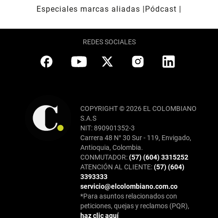
Especiales marcas aliadas
Pódcast
REDES SOCIALES
COPYRIGHT © 2026 EL COLOMBIANO
S.A.S
NIT: 890901352-3
Carrera 48 N° 30 Sur - 119, Envigado,
Antioquia, Colombia.
CONMUTADOR:
(57) (604) 3315252
ATENCIÓN AL CLIENTE:
(57) (604)
3393333
servicio@elcolombiano.com.co
*Para asuntos relacionados con
peticiones, quejas y reclamos (PQR),
haz clic aquí