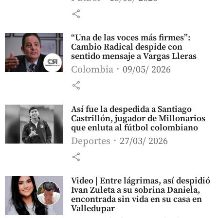
share
“Una de las voces más firmes”:
Cambio Radical despide con
sentido mensaje a Vargas Lleras
Colombia
09/05/ 2026
share
Así fue la despedida a Santiago
Castrillón, jugador de Millonarios
que enluta al fútbol colombiano
Deportes
27/03/ 2026
share
Video | Entre lágrimas, así despidió
Ivan Zuleta a su sobrina Daniela,
encontrada sin vida en su casa en
Valledupar