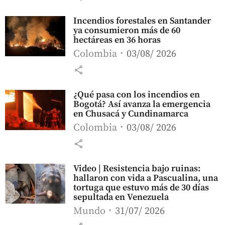
Incendios forestales en Santander
ya consumieron más de 60
hectáreas en 36 horas
Colombia
03/08/ 2026
share
¿Qué pasa con los incendios en
Bogotá? Así avanza la emergencia
en Chusacá y Cundinamarca
Colombia
03/08/ 2026
share
Video | Resistencia bajo ruinas:
hallaron con vida a Pascualina, una
tortuga que estuvo más de 30 días
sepultada en Venezuela
Mundo
31/07/ 2026