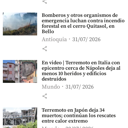
share
Bomberos y otros organismos de
emergencia luchan contra incendio
forestal en el cerro Quitasol, en
Bello
Antioquia
31/07/ 2026
share
En video | Terremoto en Italia con
epicentro cerca de Nápoles deja al
menos 10 heridos y edificios
destruidos
Mundo
31/07/ 2026
share
Terremoto en Japón deja 34
muertos; continúan los rescates
entre calor extremo