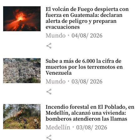
El volcán de Fuego despierta con
fuerza en Guatemala: declaran
alerta de peligro y preparan
evacuaciones
Mundo
04/08/ 2026
share
Sube a más de 6.000 la cifra de
muertos por los terremotos en
Venezuela
Mundo
03/08/ 2026
share
Incendio forestal en El Poblado, en
Medellín, alcanzó una vivienda:
bomberos atendieron las llamas
Medellín
03/08/ 2026
share