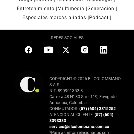
Entretenimiento
Multimedia
Generación
Especiales marcas aliadas
Pódcast
REDES SOCIALES
COPYRIGHT © 2026 EL COLOMBIANO
S.A.S
NIT: 890901352-3
Carrera 48 N° 30 Sur - 119, Envigado,
Antioquia, Colombia.
CONMUTADOR:
(57) (604) 3315252
ATENCIÓN AL CLIENTE:
(57) (604)
3393333
servicio@elcolombiano.com.co
*Para asuntos relacionados con