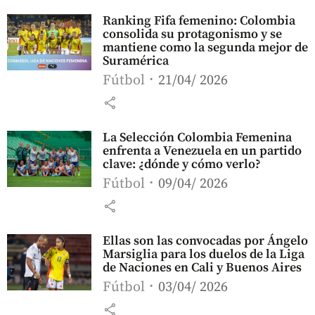
Ranking Fifa femenino: Colombia
consolida su protagonismo y se
mantiene como la segunda mejor de
Suramérica
Fútbol
21/04/ 2026
share
La Selección Colombia Femenina
enfrenta a Venezuela en un partido
clave: ¿dónde y cómo verlo?
Fútbol
09/04/ 2026
share
Ellas son las convocadas por Ángelo
Marsiglia para los duelos de la Liga
de Naciones en Cali y Buenos Aires
Fútbol
03/04/ 2026
share