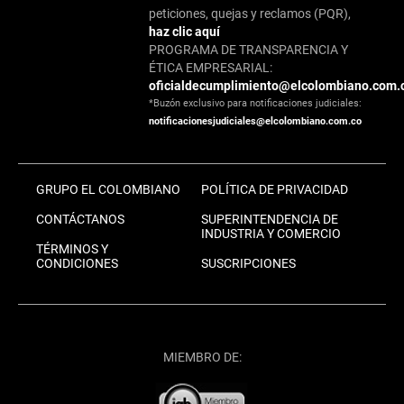
peticiones, quejas y reclamos (PQR),
haz clic aquí
PROGRAMA DE TRANSPARENCIA Y
ÉTICA EMPRESARIAL:
oficialdecumplimiento@elcolombiano.com.
*Buzón exclusivo para notificaciones judiciales:
notificacionesjudiciales@elcolombiano.com.co
GRUPO EL COLOMBIANO
POLÍTICA DE PRIVACIDAD
CONTÁCTANOS
SUPERINTENDENCIA DE
INDUSTRIA Y COMERCIO
TÉRMINOS Y
CONDICIONES
SUSCRIPCIONES
MIEMBRO DE: