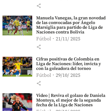
share
Manuela Vanegas, la gran novedad
de las convocadas por Ángelo
Marsiglia para partido de Liga de
Naciones contra Bolivia
Fútbol
21/11/ 2025
share
Cifras positivas de Colombia en
Liga de Naciones: líder, invicta y
con la goleadora del torneo
Fútbol
29/10/ 2025
share
Video | Reviva el golazo de Daniela
Montoya, el mejor de la segunda
fecha de la Liga de Naciones