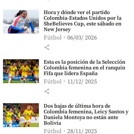
Hora y dónde ver el partido
Colombia-Estados Unidos por la
SheBelieves Cup, este sábado en
New Jersey
Fútbol
06/03/ 2026
share
Esta es la posición de la Selección
Colombia femenina en el ranquin
Fifa que lidera España
Fútbol
11/12/ 2025
share
Dos bajas de última hora de
Colombia femenina, Leicy Santos y
Daniela Montoya no están ante
Bolivia
Fútbol
28/11/ 2025