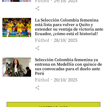
Fútbol
29/10/ 2025
share
La Selección Colombia femenina
está lista para volver a Quito y
extender su ventaja de victoria ante
Ecuador, ¿cómo está el historial?
Fútbol
28/10/ 2025
share
Selección Colombia femenina ya
entrena en Medellín con quince de
sus convocadas para el duelo ante
Perú
Fútbol
20/10/ 2025
share