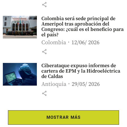
share
Colombia será sede principal de
Ameripol tras aprobación del
Congreso: ¿cuál es el beneficio para
el país?
Colombia
12/06/ 2026
share
Ciberataque expuso informes de
cartera de EPM y la Hidroeléctrica
de Caldas
Antioquia
29/05/ 2026
share
MOSTRAR MÁS