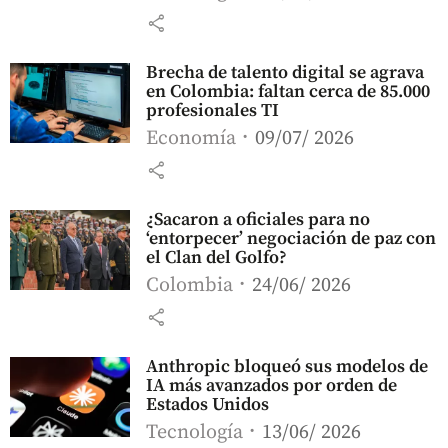
share
Brecha de talento digital se agrava
en Colombia: faltan cerca de 85.000
profesionales TI
Economía
09/07/ 2026
share
¿Sacaron a oficiales para no
‘entorpecer’ negociación de paz con
el Clan del Golfo?
Colombia
24/06/ 2026
share
Anthropic bloqueó sus modelos de
IA más avanzados por orden de
Estados Unidos
Tecnología
13/06/ 2026