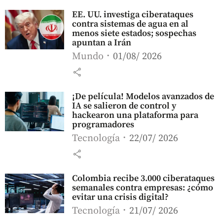
EE. UU. investiga ciberataques
contra sistemas de agua en al
menos siete estados; sospechas
apuntan a Irán
Mundo
01/08/ 2026
share
¡De película! Modelos avanzados de
IA se salieron de control y
hackearon una plataforma para
programadores
Tecnología
22/07/ 2026
share
Colombia recibe 3.000 ciberataques
semanales contra empresas: ¿cómo
evitar una crisis digital?
Tecnología
21/07/ 2026