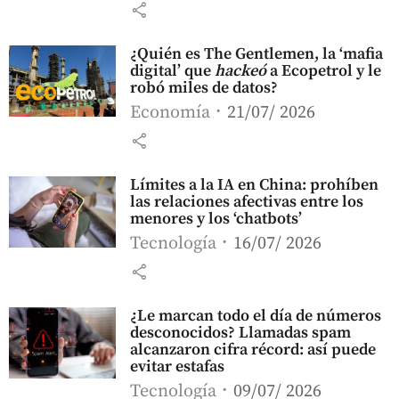
share
¿Quién es The Gentlemen, la ‘mafia
digital’ que
hackeó
a Ecopetrol y le
robó miles de datos?
Economía
21/07/ 2026
share
Límites a la IA en China: prohíben
las relaciones afectivas entre los
menores y los ‘chatbots’
Tecnología
16/07/ 2026
share
¿Le marcan todo el día de números
desconocidos? Llamadas spam
alcanzaron cifra récord: así puede
evitar estafas
Tecnología
09/07/ 2026