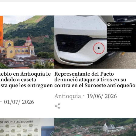
eblo en Antioquia le
Representante del Pacto
ndado a caseta
denunció ataque a tiros en su
sta que les entreguen
contra en el Suroeste antioqueño
Antioquia
19/06/ 2026
01/07/ 2026
share