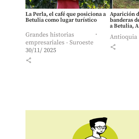
La Perla, el café que posiciona a
Aparición d
Betulia como lugar turístico
banderas de
a Betulia, 
Grandes historias
Antioquia
empresariales - Suroeste
share
30/11/ 2025
share