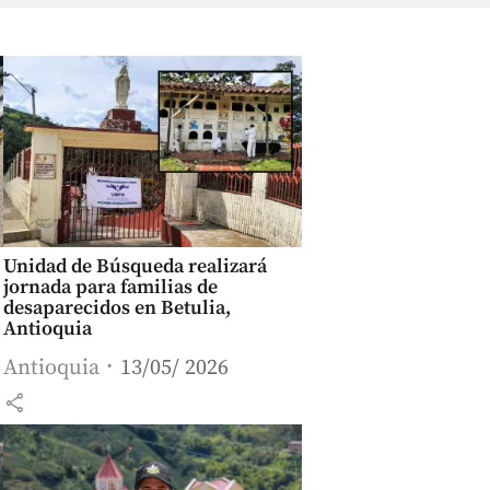
Unidad de Búsqueda realizará
jornada para familias de
desaparecidos en Betulia,
Antioquia
Antioquia
13/05/ 2026
share