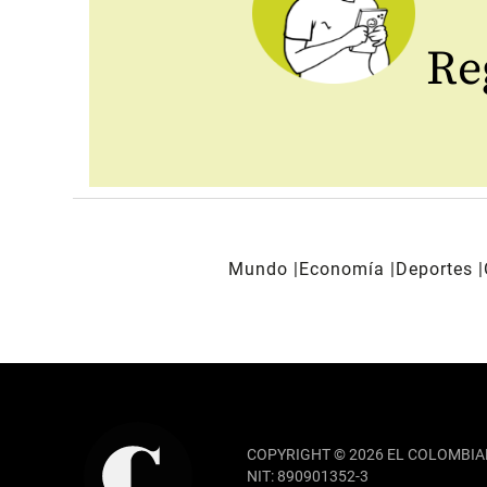
Reg
Mundo
Economía
Deportes
REDES SOCIALES
COPYRIGHT © 2026 EL COLOMBIA
NIT: 890901352-3