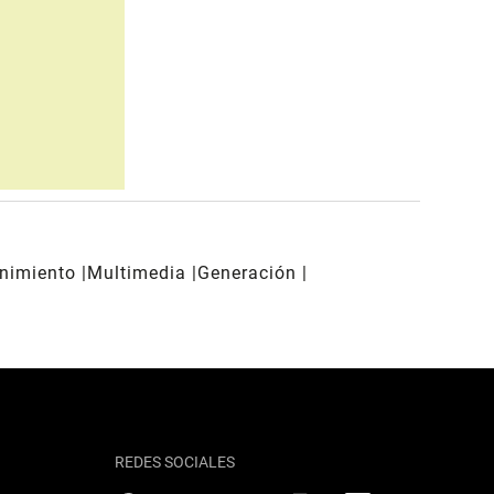
enimiento
Multimedia
Generación
REDES SOCIALES