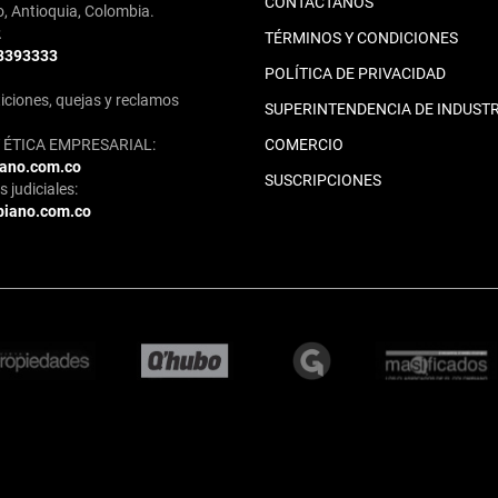
CONTÁCTANOS
o, Antioquia, Colombia.
2
TÉRMINOS Y CONDICIONES
 3393333
POLÍTICA DE PRIVACIDAD
iciones, quejas y reclamos
SUPERINTENDENCIA DE INDUSTR
ÉTICA EMPRESARIAL:
COMERCIO
iano.com.co
SUSCRIPCIONES
 judiciales:
biano.com.co