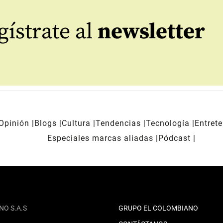
ístrate al
newsletter
Opinión
Blogs
Cultura
Tendencias
Tecnología
Entret
Especiales marcas aliadas
Pódcast
NO S.A.S
GRUPO EL COLOMBIANO