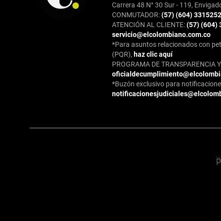
Carrera 48 N° 30 Sur - 119, Envigad
CONMUTADOR:
(57) (604) 331525
ATENCIÓN AL CLIENTE:
(57) (604)
servicio@elcolombiano.com.co
*Para asuntos relacionados con pet
(PQR),
haz clic aquí
PROGRAMA DE TRANSPARENCIA Y 
oficialdecumplimiento@elcolomb
*Buzón exclusivo para notificaciones
notificacionesjudiciales@elcolom