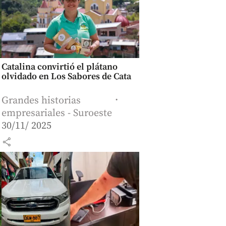
Catalina convirtió el plátano
olvidado en Los Sabores de Cata
Grandes historias
empresariales - Suroeste
30/11/ 2025
share