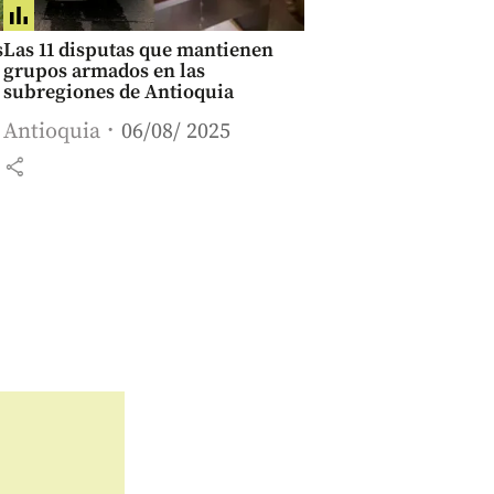
s
Las 11 disputas que mantienen
grupos armados en las
subregiones de Antioquia
Antioquia
06/08/ 2025
share