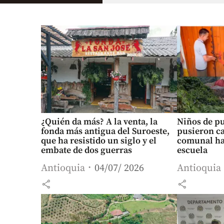
¿Quién da más? A la venta, la
Niños de pu
fonda más antigua del Suroeste,
pusieron ca
que ha resistido un siglo y el
comunal ha
embate de dos guerras
escuela
Antioquia
04/07/ 2026
Antioquia
share
share