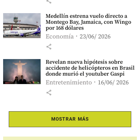
share
Medellín estrena vuelo directo a
Montego Bay, Jamaica, con Wingo
por 168 dólares
Economía
23/06/ 2026
share
Revelan nueva hipótesis sobre
accidente de helicópteros en Brasil
donde murió el youtuber Gaspi
Entretenimiento
16/06/ 2026
share
MOSTRAR MÁS