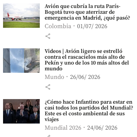
Avión que cubría la ruta París-
Bogotá tuvo que aterrizar de
emergencia en Madrid, ¿qué pasó?
Colombia
01/07/ 2026
share
Videos | Avión ligero se estrelló
contra el rascacielos más alto de
Pekín y uno de los 10 más altos del
mundo
Mundo
26/06/ 2026
share
¿Cómo hace Infantino para estar en
casi todos los partidos del Mundial?
Este es el costo ambiental de sus
viajes
Mundial 2026
24/06/ 2026