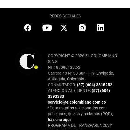
REDES SOCIALES
COPYRIGHT © 2026 EL COLOMBIANO
S.A.S
NIT: 890901352-3
Carrera 48 N° 30 Sur - 119, Envigado,
Antioquia, Colombia.
CONMUTADOR:
(57) (604) 3315252
ATENCIÓN AL CLIENTE:
(57) (604)
3393333
servicio@elcolombiano.com.co
*Para asuntos relacionados con
peticiones, quejas y reclamos (PQR),
haz clic aquí
PROGRAMA DE TRANSPARENCIA Y