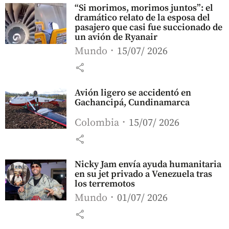
“Si morimos, morimos juntos”: el
dramático relato de la esposa del
pasajero que casi fue succionado de
un avión de Ryanair
Mundo
15/07/ 2026
share
Avión ligero se accidentó en
Gachancipá, Cundinamarca
Colombia
15/07/ 2026
share
Nicky Jam envía ayuda humanitaria
en su jet privado a Venezuela tras
los terremotos
Mundo
01/07/ 2026
share