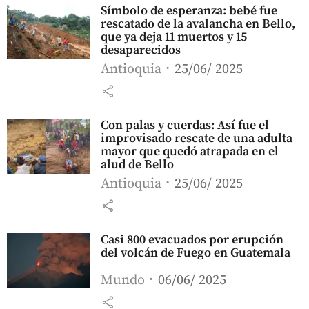
Símbolo de esperanza: bebé fue
rescatado de la avalancha en Bello,
que ya deja 11 muertos y 15
desaparecidos
Antioquia
25/06/ 2025
share
Con palas y cuerdas: Así fue el
improvisado rescate de una adulta
mayor que quedó atrapada en el
alud de Bello
Antioquia
25/06/ 2025
share
Casi 800 evacuados por erupción
del volcán de Fuego en Guatemala
Mundo
06/06/ 2025
share