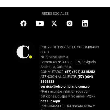
REDES SOCIALES
COPYRIGHT © 2026 EL COLOMBIANO
S.A.S
NIT: 890901352-3
Carrera 48 N° 30 Sur - 119, Envigado,
Antioquia, Colombia.
CONMUTADOR:
(57) (604) 3315252
ATENCIÓN AL CLIENTE:
(57) (604)
3393333
servicio@elcolombiano.com.co
*Para asuntos relacionados con
peticiones, quejas y reclamos (PQR),
haz clic aquí
PROGRAMA DE TRANSPARENCIA Y