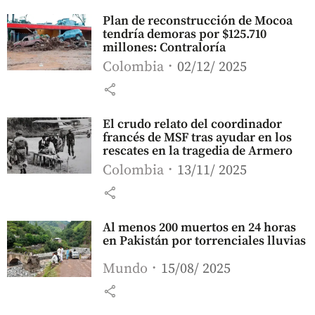
Plan de reconstrucción de Mocoa
tendría demoras por $125.710
millones: Contraloría
Colombia
02/12/ 2025
share
El crudo relato del coordinador
francés de MSF tras ayudar en los
rescates en la tragedia de Armero
Colombia
13/11/ 2025
share
Al menos 200 muertos en 24 horas
en Pakistán por torrenciales lluvias
Mundo
15/08/ 2025
share