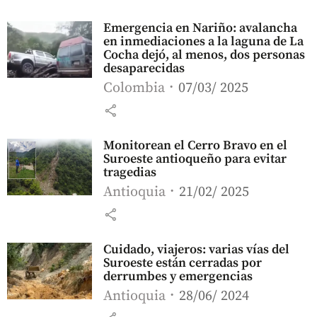
Emergencia en Nariño: avalancha
en inmediaciones a la laguna de La
Cocha dejó, al menos, dos personas
desaparecidas
Colombia
07/03/ 2025
share
Monitorean el Cerro Bravo en el
Suroeste antioqueño para evitar
tragedias
Antioquia
21/02/ 2025
share
Cuidado, viajeros: varias vías del
Suroeste están cerradas por
derrumbes y emergencias
Antioquia
28/06/ 2024