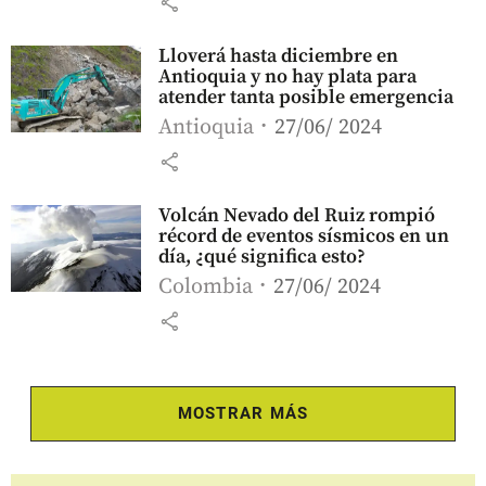
share
Lloverá hasta diciembre en
Antioquia y no hay plata para
atender tanta posible emergencia
Antioquia
27/06/ 2024
share
Volcán Nevado del Ruiz rompió
récord de eventos sísmicos en un
día, ¿qué significa esto?
Colombia
27/06/ 2024
share
MOSTRAR MÁS