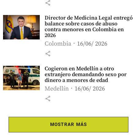
share
Director de Medicina Legal entregó
balance sobre casos de abuso
contra menores en Colombia en
2026
Colombia
16/06/ 2026
share
Cogieron en Medellín a otro
extranjero demandando sexo por
dinero a menores de edad
Medellín
16/06/ 2026
share
MOSTRAR MÁS