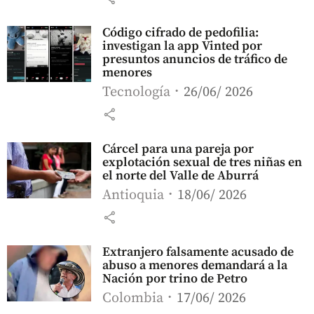
Código cifrado de pedofilia:
investigan la app Vinted por
presuntos anuncios de tráfico de
menores
Tecnología
26/06/ 2026
share
Cárcel para una pareja por
explotación sexual de tres niñas en
el norte del Valle de Aburrá
Antioquia
18/06/ 2026
share
Extranjero falsamente acusado de
abuso a menores demandará a la
Nación por trino de Petro
Colombia
17/06/ 2026