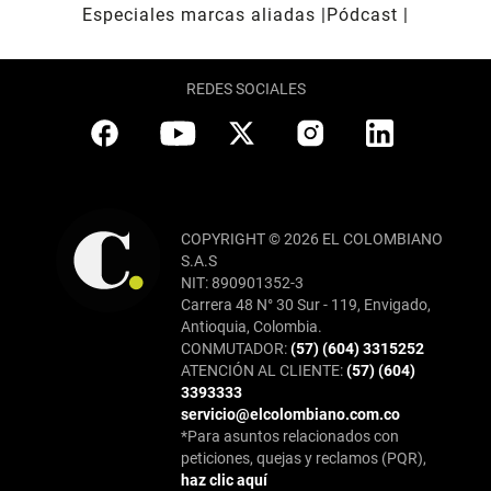
Especiales marcas aliadas
Pódcast
REDES SOCIALES
COPYRIGHT © 2026 EL COLOMBIANO
S.A.S
NIT: 890901352-3
Carrera 48 N° 30 Sur - 119, Envigado,
Antioquia, Colombia.
CONMUTADOR:
(57) (604) 3315252
ATENCIÓN AL CLIENTE:
(57) (604)
3393333
servicio@elcolombiano.com.co
*Para asuntos relacionados con
peticiones, quejas y reclamos (PQR),
haz clic aquí