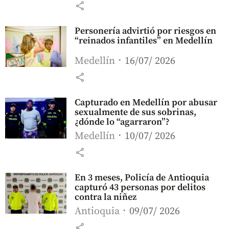
share
Personería advirtió por riesgos en
“reinados infantiles” en Medellín
Medellín
16/07/ 2026
share
Capturado en Medellín por abusar
sexualmente de sus sobrinas,
¿dónde lo “agarraron”?
Medellín
10/07/ 2026
share
En 3 meses, Policía de Antioquia
capturó 43 personas por delitos
contra la niñez
Antioquia
09/07/ 2026
share