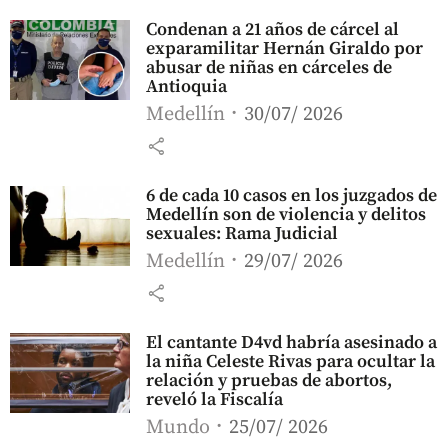
Condenan a 21 años de cárcel al
exparamilitar Hernán Giraldo por
abusar de niñas en cárceles de
Antioquia
Medellín
30/07/ 2026
share
6 de cada 10 casos en los juzgados de
Medellín son de violencia y delitos
sexuales: Rama Judicial
Medellín
29/07/ 2026
share
El cantante D4vd habría asesinado a
la niña Celeste Rivas para ocultar la
relación y pruebas de abortos,
reveló la Fiscalía
Mundo
25/07/ 2026