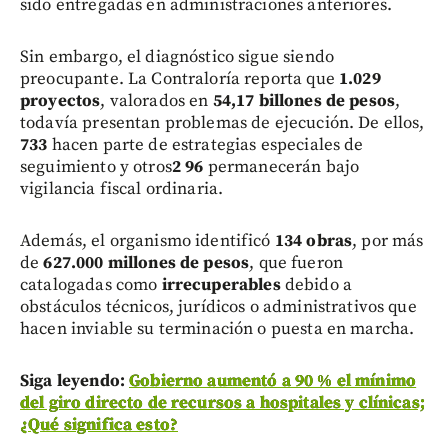
sido entregadas en administraciones anteriores.
Sin embargo, el diagnóstico sigue siendo
preocupante. La Contraloría reporta que
1.029
proyectos
, valorados en
54,17 billones de pesos
,
todavía presentan problemas de ejecución. De ellos,
733
hacen parte de estrategias especiales de
seguimiento y otros
2 96
permanecerán bajo
vigilancia fiscal ordinaria.
Además, el organismo identificó
134 obras
, por más
de
627.000 millones de pesos
, que fueron
catalogadas como
irrecuperables
debido a
obstáculos técnicos, jurídicos o administrativos que
hacen inviable su terminación o puesta en marcha.
Siga leyendo:
Gobierno aumentó a 90 % el mínimo
del giro directo de recursos a hospitales y clínicas;
¿Qué significa esto?