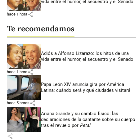
vida entre el humor, el secuestro y el Senado
share
hace 1 hora
Te recomendamos
Adiós a Alfonso Lizarazo: los hitos de una
vida entre el humor, el secuestro y el Senado
share
hace 1 hora
Papa León XIV anuncia gira por América
Latina: cuándo será y qué ciudades visitará
share
hace 5 horas
Ariana Grande y su cambio físico: las
declaraciones de la cantante sobre su cuerpo
tras el revuelo por
Petal
share