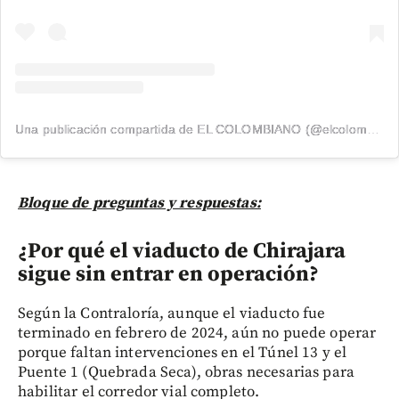
Una publicación compartida de EL COLOMBIANO (@elcolombiano_)
Bloque de preguntas y respuestas:
¿Por qué el viaducto de Chirajara
sigue sin entrar en operación?
Según la Contraloría, aunque el viaducto fue
terminado en febrero de 2024, aún no puede operar
porque faltan intervenciones en el Túnel 13 y el
Puente 1 (Quebrada Seca), obras necesarias para
habilitar el corredor vial completo.