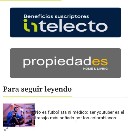
Para seguir leyendo
No es futbolista ni médico: ser youtuber es el
trabajo más soñado por los colombianos
share