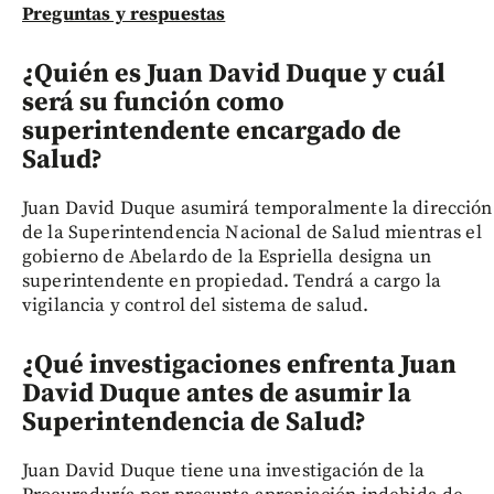
Preguntas y respuestas
¿Quién es Juan David Duque y cuál
será su función como
superintendente encargado de
Salud?
Juan David Duque asumirá temporalmente la dirección
de la Superintendencia Nacional de Salud mientras el
gobierno de Abelardo de la Espriella designa un
superintendente en propiedad. Tendrá a cargo la
vigilancia y control del sistema de salud.
¿Qué investigaciones enfrenta Juan
David Duque antes de asumir la
Superintendencia de Salud?
Juan David Duque tiene una investigación de la