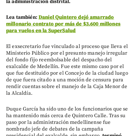
la administración distrital.
Lea también:
Daniel Quintero dejó amarrado
millonario contrato por más de $3.600 millones
para vuelos en la SuperSalud
El exsecretario fue vinculado al proceso que lleva el
Ministerio Público por el presunto manejo irregular
del fondo fijo reembolsable del despacho del
exalcalde de Medellín. Fue este mismo caso por el
que fue destituido por el Concejo de la ciudad luego
de que fuera citado a una moción de censura para
rendir cuentas sobre el manejo de la Caja Menor de
la Alcaldía.
Duque García ha sido uno de los funcionarios que se
ha mantenido más cerca de Quintero Calle. Tras su
paso por la administración medellinense fue
nombrado jefe de debates de la campaña
presidencial del exalcalde, sin embargo,
terminó