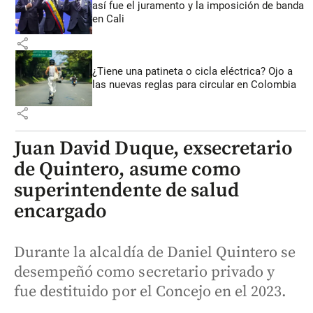
así fue el juramento y la imposición de banda
en Cali
share
¿Tiene una patineta o cicla eléctrica? Ojo a
las nuevas reglas para circular en Colombia
share
Juan David Duque, exsecretario
de Quintero, asume como
superintendente de salud
encargado
Durante la alcaldía de Daniel Quintero se
desempeñó como secretario privado y
fue destituido por el Concejo en el 2023.