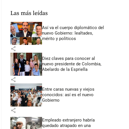
Las más leídas
Así va el cuerpo diplomático del
nuevo Gobierno: lealtades,
mérito y políticos
share
Diez claves para conocer al
nuevo presidente de Colombia,
Abelardo de la Espriella
share
Entre caras nuevas y viejos
conocidos: así es el nuevo
Gobierno
share
Empleado extranjero habría
quedado atrapado en una