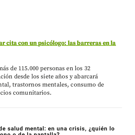
r cita con un psicólogo: las barreras en la
más de 115.000 personas en los 32
ción desde los siete años y abarcará
tal, trastornos mentales, consumo de
icios comunitarios.
e salud mental: en una crisis, ¿quién lo
fono o de la pantalla?