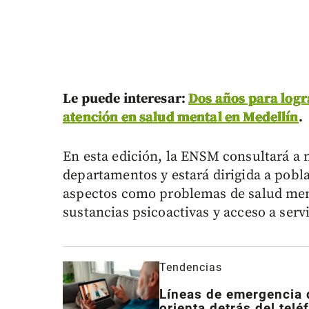
Le puede interesar:
Dos años para logra
atención en salud mental en Medellín
.
En esta edición, la ENSM consultará a 
departamentos y estará dirigida a pobla
aspectos como problemas de salud men
sustancias psicoactivas y acceso a serv
Tendencias
Líneas de emergencia d
orienta detrás del telé