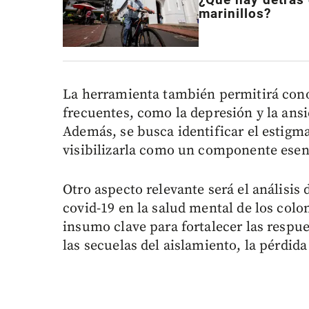
¿Qué hay detrás 
marinillos?
La herramienta también permitirá cono
frecuentes, como la depresión y la ansi
Además, se busca identificar el estigma
visibilizarla como un componente esenc
Otro aspecto relevante será el análisis
covid-19 en la salud mental de los col
insumo clave para fortalecer las respue
las secuelas del aislamiento, la pérdida