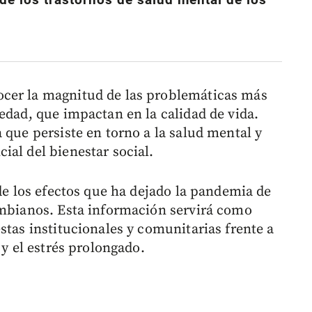
de los trastornos de salud mental de los
cer la magnitud de las problemáticas más
edad, que impactan en la calidad de vida.
 que persiste en torno a la salud mental y
ial del bienestar social.
 de los efectos que ha dejado la pandemia de
ombianos. Esta información servirá como
stas institucionales y comunitarias frente a
 y el estrés prolongado.