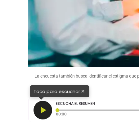
La encuesta también busca identificar el estigma que
×
Toca para escuchar
ESCUCHA EL RESUMEN
Tiempo transcurrido: 0 segundos
00:00