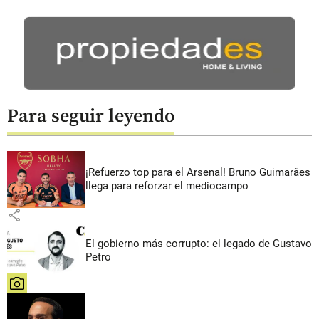
Para seguir leyendo
¡Refuerzo top para el Arsenal! Bruno Guimarães
llega para reforzar el mediocampo
share
El gobierno más corrupto: el legado de Gustavo
Petro
share