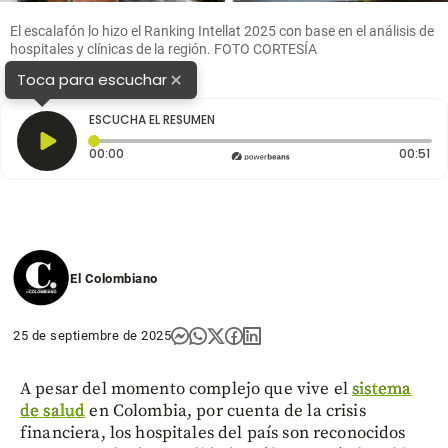
El escalafón lo hizo el Ranking Intellat 2025 con base en el análisis de
hospitales y clínicas de la región. FOTO CORTESÍA
×
Toca para escuchar
ESCUCHA EL RESUMEN
Tiempo transcurrido: 0 segundos
Du
00:00
00:51
El Colombiano
25 de septiembre de 2025
A pesar del momento complejo que vive el
sistema
de salud
en Colombia, por cuenta de la crisis
financiera, los hospitales del país son reconocidos