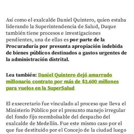
Así como el exalcalde Daniel Quintero, quien estaba
liderando la Superintendencia de Salud, Duque
también tiene procesos e investigaciones
pendientes, una de ellas es
por parte de la
Procuraduría por presunta apropiación indebida
de bienes públicos destinados a gastos urgentes de
la administración distrital.
Lea también:
Daniel Quintero dejó amarrado
millonario contrato por más de $3.600 millones
para vuelos en la SuperSalud
El exsecretario fue vinculado al proceso que lleva el
Ministerio Público por el presunto manejo irregular
del fondo fijo reembolsable del despacho del
exalcalde de Medellín. Fue este mismo caso por el
que fue destituido por el Concejo de la ciudad luego