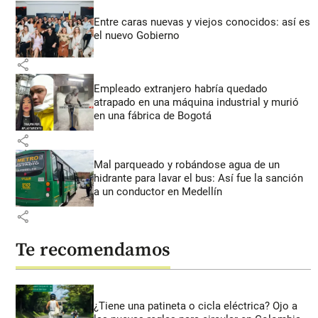
Entre caras nuevas y viejos conocidos: así es
el nuevo Gobierno
share
Empleado extranjero habría quedado
atrapado en una máquina industrial y murió
en una fábrica de Bogotá
share
Mal parqueado y robándose agua de un
hidrante para lavar el bus: Así fue la sanción
a un conductor en Medellín
share
Te recomendamos
¿Tiene una patineta o cicla eléctrica? Ojo a