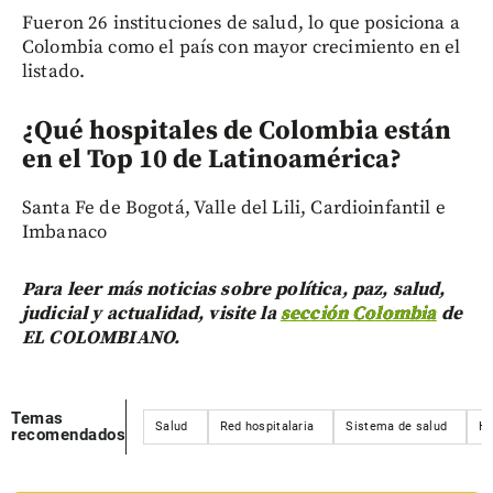
Fueron 26 instituciones de salud, lo que posiciona a
Colombia como el país con mayor crecimiento en el
listado.
¿Qué hospitales de Colombia están
en el Top 10 de Latinoamérica?
Santa Fe de Bogotá, Valle del Lili, Cardioinfantil e
Imbanaco
Para leer más noticias sobre política, paz, salud,
judicial y actualidad, visite la
sección Colombia
de
EL COLOMBIANO.
Temas
Salud
Red hospitalaria
Sistema de salud
Ho
recomendados