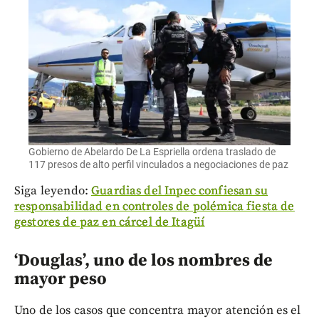
Gobierno de Abelardo De La Espriella ordena traslado de
117 presos de alto perfil vinculados a negociaciones de paz
Siga leyendo:
Guardias del Inpec confiesan su
responsabilidad en controles de polémica fiesta de
gestores de paz en cárcel de Itagüí
‘Douglas’, uno de los nombres de
mayor peso
Uno de los casos que concentra mayor atención es el