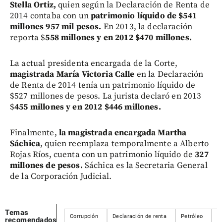
Stella Ortiz,
quien según la Declaración de Renta de
2014 contaba con un
patrimonio líquido de $541
millones 957 mil pesos.
En 2013, la declaración
reporta $
558 millones y en 2012 $470 millones.
La actual presidenta encargada de la Corte,
magistrada María Victoria Calle
en la Declaración
de Renta de 2014 tenía un patrimonio líquido de
$527 millones de pesos. La jurista declaró en 2013
$
455 millones y en 2012 $446 millones.
Finalmente,
la magistrada encargada Martha
Sáchica
, quien reemplaza temporalmente a Alberto
Rojas Ríos, cuenta con un patrimonio líquido de
327
millones de pesos.
Sáchica es la Secretaria General
de la Corporación Judicial.
Temas
Corrupción
Declaración de renta
Petróleo
C
recomendados