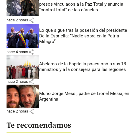
presos vinculados a la Paz Total y anuncia
“control total” de las cárceles
share
hace 2 horas
Lo que sigue tras la posesión del presidente
De la Espriella: “Nadie sobra en la Patria
Milagro”
share
hace 4 horas
Abelardo de la Espriella posesionó a sus 18
ministros y a la consejera para las regiones
share
hace 2 horas
Murió Jorge Messi, padre de Lionel Messi, en
Argentina
share
hace 2 horas
Te recomendamos