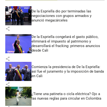
De la Espriella dio por terminadas las
negociaciones con grupos armados y
anunció megacárceles
share
De la Espriella congelará el gasto público,
eliminará el impuesto al patrimonio y
desarrollará el fracking: primeros anuncios
desde Cali
share
Comienza la presidencia de De la Espriella:
así fue el juramento y la imposición de banda
en Cali
share
¿Tiene una patineta o cicla eléctrica? Ojo a
las nuevas reglas para circular en Colombia