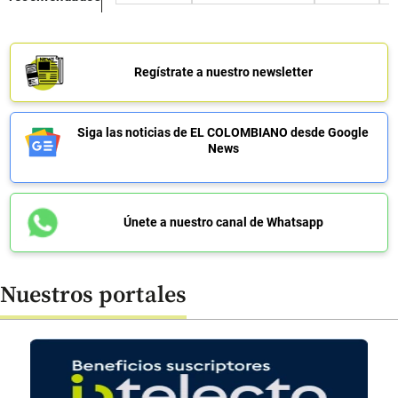
Regístrate a nuestro newsletter
Siga las noticias de EL COLOMBIANO desde Google
News
Únete a nuestro canal de Whatsapp
Nuestros portales