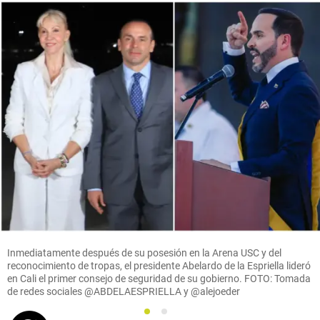
Inmediatamente después de su posesión en la Arena USC y del
reconocimiento de tropas, el presidente Abelardo de la Espriella lideró
en Cali el primer consejo de seguridad de su gobierno. FOTO: Tomada
de redes sociales @ABDELAESPRIELLA y @alejoeder
1
2