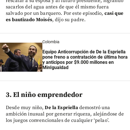
rescatar a su esposa y al futuro presidente, logrando
sacarlos del agua antes de que él mismo fuera
salvado por un barquero. Por este episodio,
casi que
es bautizado Moisés
, dijo su padre.
Colombia
Equipo Anticorrupción de De la Espriella
pone freno a contratación de última hora
y anticipos por $9.000 millones en
MinIgualdad
3. El niño emprendedor
Desde muy niño,
De la Espriella
demostró una
ambición inusual por generar riqueza, alejándose de
los juegos convencionales de cualquier ‘pelao’.