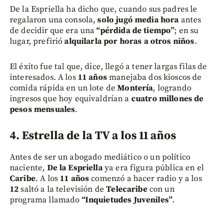
De la Espriella ha dicho que, cuando sus padres le
regalaron una consola,
solo jugó media hora
antes
de decidir que era una
“pérdida de tiempo”
; en su
lugar, prefirió
alquilarla por horas a otros niños
.
El éxito fue tal que, dice, llegó a tener largas filas de
interesados. A los
11 años
manejaba dos kioscos de
comida rápida en un lote de
Montería
, logrando
ingresos que hoy equivaldrían a
cuatro millones de
pesos mensuales
.
4. Estrella de la TV a los 11 años
Antes de ser un abogado mediático o un político
naciente,
De la Espriella
ya era figura pública en el
Caribe
. A los
11 años
comenzó a hacer radio y a los
12
saltó a la televisión de
Telecaribe
con un
programa llamado
“Inquietudes Juveniles”
.