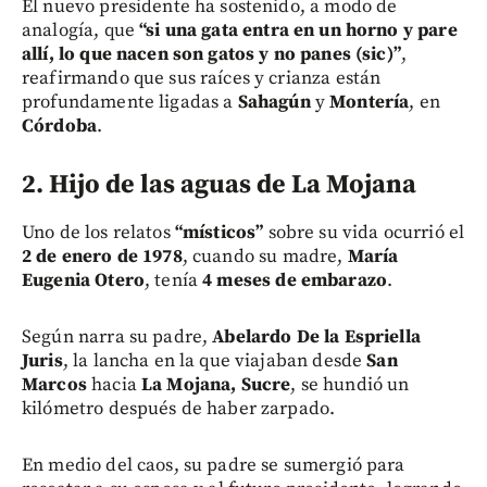
El nuevo presidente ha sostenido, a modo de
analogía, que
“si una gata entra en un horno y pare
allí, lo que nacen son gatos y no panes (sic)”
,
reafirmando que sus raíces y crianza están
profundamente ligadas a
Sahagún
y
Montería
, en
Córdoba
.
2. Hijo de las aguas de La Mojana
Uno de los relatos
“místicos”
sobre su vida ocurrió el
2 de enero de 1978
, cuando su madre,
María
Eugenia Otero
, tenía
4 meses de embarazo
.
Según narra su padre,
Abelardo De la Espriella
Juris
, la lancha en la que viajaban desde
San
Marcos
hacia
La Mojana, Sucre
, se hundió un
kilómetro después de haber zarpado.
En medio del caos, su padre se sumergió para