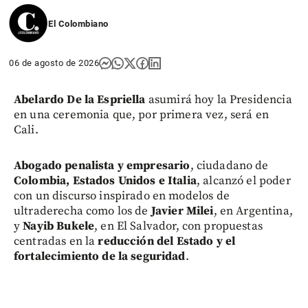
El Colombiano
06 de agosto de 2026
Abelardo De la Espriella
asumirá hoy la Presidencia
en una ceremonia que, por primera vez, será en
Cali.
Abogado penalista y empresario
, ciudadano de
Colombia, Estados Unidos e Italia
, alcanzó el poder
con un discurso inspirado en modelos de
ultraderecha como los de
Javier Milei
, en Argentina,
y
Nayib Bukele
, en El Salvador, con propuestas
centradas en la
reducción del Estado y el
fortalecimiento de la seguridad
.