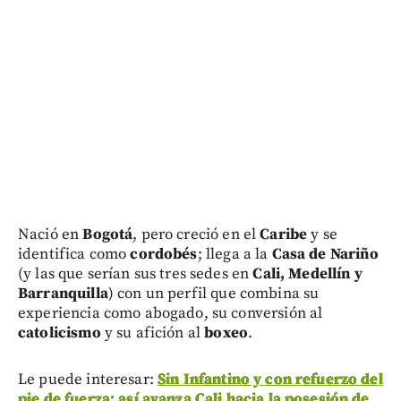
Nació en
Bogotá
, pero creció en el
Caribe
y se
identifica como
cordobés
; llega a la
Casa de Nariño
(y las que serían sus tres sedes en
Cali, Medellín y
Barranquilla
) con un perfil que combina su
experiencia como abogado, su conversión al
catolicismo
y su afición al
boxeo
.
Le puede interesar:
Sin Infantino y con refuerzo del
pie de fuerza: así avanza Cali hacia la posesión de