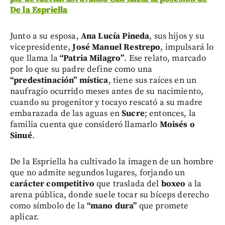
De la Espriella
Junto a su esposa,
Ana Lucía Pineda
, sus hijos y su
vicepresidente,
José Manuel Restrepo
, impulsará lo
que llama la
“Patria Milagro”
. Ese relato, marcado
por lo que su padre define como una
“predestinación” mística
, tiene sus raíces en un
naufragio ocurrido meses antes de su nacimiento,
cuando su progenitor y tocayo rescató a su madre
embarazada de las aguas en
Sucre
; entonces, la
familia cuenta que consideró llamarlo
Moisés o
Sinué
.
De la Espriella ha cultivado la imagen de un hombre
que no admite segundos lugares, forjando un
carácter competitivo
que traslada del
boxeo
a la
arena pública, donde suele tocar su bíceps derecho
como símbolo de la
“mano dura”
que promete
aplicar.