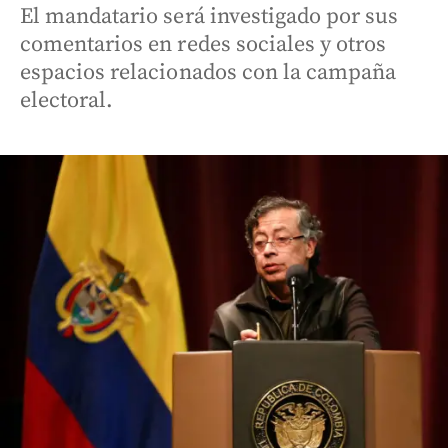
El mandatario será investigado por sus
comentarios en redes sociales y otros
espacios relacionados con la campaña
electoral.