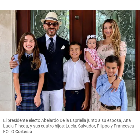
El presidente electo Abelardo De la Espriella junto a su esposa, Ana
Lucía Pineda, y sus cuatro hijos: Lucía, Salvador, Filippo y Francesca
FOTO
Cortesía