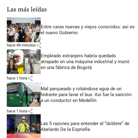
Las más leídas
Entre caras nuevas y viejos conocidos: así es
el nuevo Gobierno
share
hace 49 minutos
Empleado extranjero habría quedado
atrapado en una máquina industrial y murió
en una fábrica de Bogotá
share
hace 1 hora
Mal parqueado y robándose agua de un
hidrante para lavar el bus: Así fue la sanción
a un conductor en Medellín
share
hace 1 hora
Las 5 razones para entender el “doblete” de
Abelardo De la Espriella