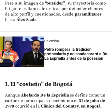
Pese a su imagen de
“outsider”
, su trayectoria como
litigante es flanco de críticas por defender clientes
de alto perfil y cuestionados, desde
paramilitares
hasta
Álex Saab
.
Colombia
Petro romperá la tradición
protocolaria y no condecorará a De
La Espriella antes de la posesión
1. El “costeño” de Bogotá
Aunque
Abelardo De la Espriella
se define como un
caribe de pura cepa, su nacimiento el
31 de julio de
1978
ocurrió en la
Clínica del Country, en Bogotá
.