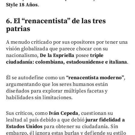
Style 18 Años
.
6. El “renacentista” de las tres
patrias
A menudo criticado por sus opositores por tener una
visión globalizada que parece chocar con su
nacionalismo,
De la Espriella
posee
triple
ciudadanía: colombiana, estadounidense e italiana
.
Él se autodefine como un
“renacentista moderno”
,
argumentando que los seres humanos están
diseñados para explorar múltiples facetas y
habilidades sin limitaciones.
Sus críticos, como
Iván Cepeda
, cuestionan su
lealtad al país debido a que debió
jurar fidelidad a
Estados Unidos
para obtener su ciudadanía. Sin
embargo, él ignora estas burlas y defiende su estilo