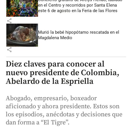
en el Centro y recorridos por Santa Elena
este 6 de agosto en la Feria de las Flores
share
Murió la bebé hipopótamo rescatada en el
Magdalena Medio
share
Diez claves para conocer al
nuevo presidente de Colombia,
Abelardo de la Espriella
Abogado, empresario, boxeador
aficionado y ahora presidente. Estos son
los episodios, anécdotas y decisiones que
dan forma a “El Tigre”.