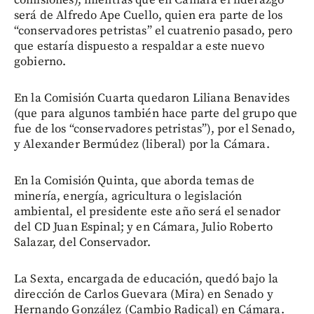
comisiones), mientras que en Cámara el liderazgo
será de Alfredo Ape Cuello, quien era parte de los
“conservadores petristas” el cuatrenio pasado, pero
que estaría dispuesto a respaldar a este nuevo
gobierno.
En la Comisión Cuarta quedaron Liliana Benavides
(que para algunos también hace parte del grupo que
fue de los “conservadores petristas”), por el Senado,
y Alexander Bermúdez (liberal) por la Cámara.
En la Comisión Quinta, que aborda temas de
minería, energía, agricultura o legislación
ambiental, el presidente este año será el senador
del CD Juan Espinal; y en Cámara, Julio Roberto
Salazar, del Conservador.
La Sexta, encargada de educación, quedó bajo la
dirección de Carlos Guevara (Mira) en Senado y
Hernando González (Cambio Radical) en Cámara.