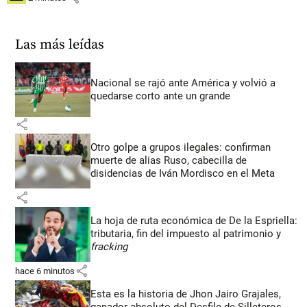
Las más leídas
Nacional se rajó ante América y volvió a
quedarse corto ante un grande
share
Otro golpe a grupos ilegales: confirman
muerte de alias Ruso, cabecilla de
disidencias de Iván Mordisco en el Meta
share
La hoja de ruta económica de De la Espriella:
tributaria, fin del impuesto al patrimonio y
fracking
share
hace 6 minutos
Esta es la historia de Jhon Jairo Grajales,