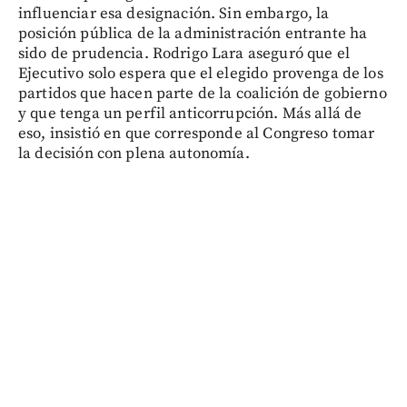
influenciar esa designación. Sin embargo, la
posición pública de la administración entrante ha
sido de prudencia. Rodrigo Lara aseguró que el
Ejecutivo solo espera que el elegido provenga de los
partidos que hacen parte de la coalición de gobierno
y que tenga un perfil anticorrupción. Más allá de
eso, insistió en que corresponde al Congreso tomar
la decisión con plena autonomía.