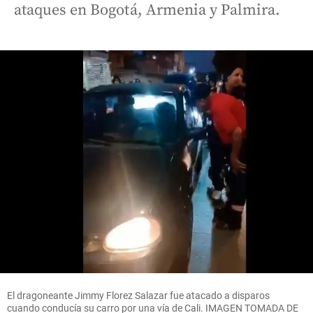
ataques en Bogotá, Armenia y Palmira.
El dragoneante Jimmy Florez Salazar fue atacado a disparos
cuando conducía su carro por una vía de Cali. IMAGEN TOMADA DE