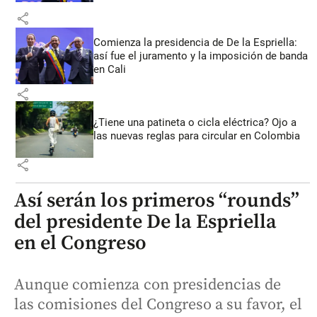
share
Comienza la presidencia de De la Espriella:
así fue el juramento y la imposición de banda
en Cali
share
¿Tiene una patineta o cicla eléctrica? Ojo a
las nuevas reglas para circular en Colombia
share
Así serán los primeros “rounds”
del presidente De la Espriella
en el Congreso
Aunque comienza con presidencias de
las comisiones del Congreso a su favor, el