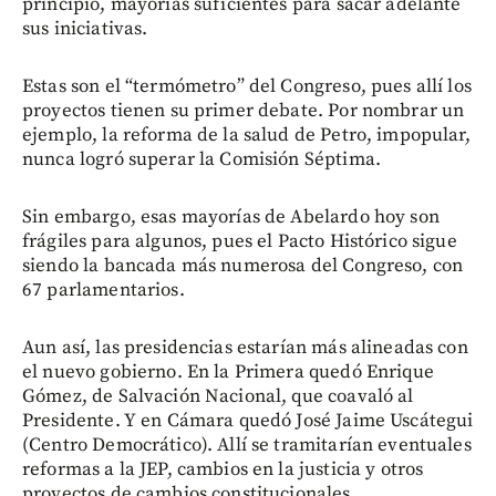
principio, mayorías suficientes para sacar adelante
sus iniciativas.
Estas son el “termómetro” del Congreso, pues allí los
proyectos tienen su primer debate. Por nombrar un
ejemplo, la reforma de la salud de Petro, impopular,
nunca logró superar la Comisión Séptima.
Sin embargo, esas mayorías de Abelardo hoy son
frágiles para algunos, pues el Pacto Histórico sigue
siendo la bancada más numerosa del Congreso, con
67 parlamentarios.
Aun así, las presidencias estarían más alineadas con
el nuevo gobierno. En la Primera quedó Enrique
Gómez, de Salvación Nacional, que coavaló al
Presidente. Y en Cámara quedó José Jaime Uscátegui
(Centro Democrático). Allí se tramitarían eventuales
reformas a la JEP, cambios en la justicia y otros
proyectos de cambios constitucionales.