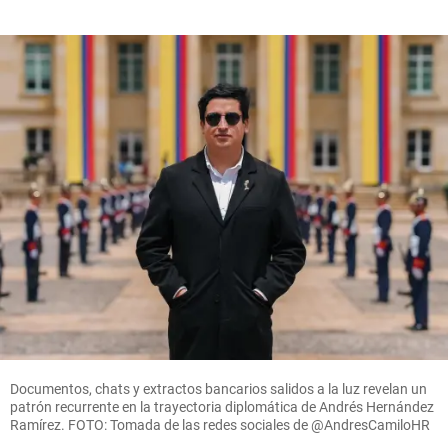
Documentos, chats y extractos bancarios salidos a la luz revelan un
patrón recurrente en la trayectoria diplomática de Andrés Hernández
Ramírez. FOTO: Tomada de las redes sociales de @AndresCamiloHR