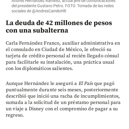
Andrés Hernández Ramírez, actual jefe de comunicaciones
del presidente Gustavo Petro. FOTO: Tomada de las redes
sociales de @AndresCamiloHR
La deuda de 42 millones de pesos
con una subalterna
Carla Fernández Franco, auxiliar administrativa en
el consulado en Ciudad de México, le ofreció su
tarjeta de crédito personal al recién llegado cónsul
para facilitarle su instalación, una práctica usual
con los diplomáticos salientes.
Aunque Hernández le aseguró a
El País
que pagó
puntualmente durante seis meses, posteriormente
describió que inició una racha de incumplimientos,
sumada a la solicitud de un préstamo personal para
un viaje a Disney con el compromiso de pagar a su
regreso.