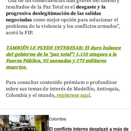
“Una de las consecuencias más graves del diseño y
resultados de la Paz Total es el
desgaste y la
progresiva deslegitimación de las salidas
negociadas
como mejor opción para solucionar el
problema de la violencia y los conflictos armados”,
acotó la FIP.
TAMBIÉN LE PUEDE INTERESAR: El duro balance
del gobierno de la “paz total”: 1.110 ataques a la
Fuerza Pública, 92 asonadas y 272 militares
muertos.
Para consultar contenido prémium o profundizar
sobre sus temas de interés de Medellín, Antioquia,
Colombia y el mundo,
regístrese aquí
.
Colombia
El conflicto interno desplazó a más de