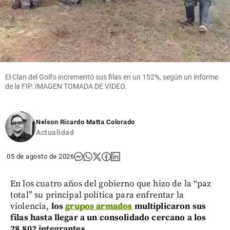
El Clan del Golfo incrementó sus filas en un 152%, según un informe
de la FIP. IMAGEN TOMADA DE VIDEO.
Nelson Ricardo Matta Colorado
Actualidad
05 de agosto de 2026
En los cuatro años del gobierno que hizo de la “paz
total” su principal política para enfrentar la
violencia,
los
grupos armados
multiplicaron sus
filas hasta llegar a un consolidado cercano a los
28.802 integrantes.