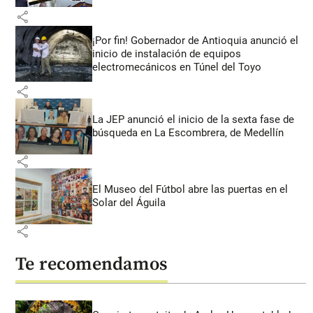
share
¡Por fin! Gobernador de Antioquia anunció el
inicio de instalación de equipos
electromecánicos en Túnel del Toyo
share
La JEP anunció el inicio de la sexta fase de
búsqueda en La Escombrera, de Medellín
share
El Museo del Fútbol abre las puertas en el
Solar del Águila
share
Te recomendamos