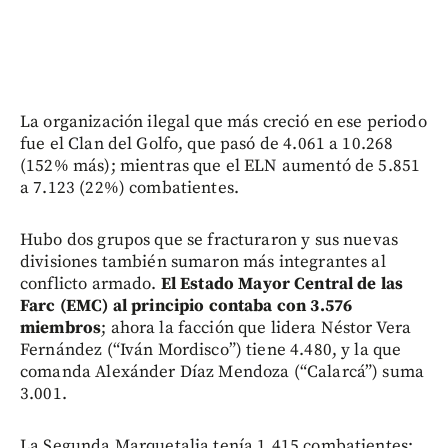
La organización ilegal que más creció en ese periodo
fue el Clan del Golfo, que pasó de 4.061 a 10.268
(152% más); mientras que el ELN aumentó de 5.851
a 7.123 (22%) combatientes.
Hubo dos grupos que se fracturaron y sus nuevas
divisiones también sumaron más integrantes al
conflicto armado.
El Estado Mayor Central de las
Farc (EMC) al principio contaba con 3.576
miembros
; ahora la facción que lidera Néstor Vera
Fernández (“Iván Mordisco”) tiene 4.480, y la que
comanda Alexánder Díaz Mendoza (“Calarcá”) suma
3.001.
La Segunda Marquetalia tenía 1.415 combatientes;