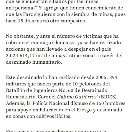
que se encuentran sitiados por las minas
antipersonal”. Y agrega que tienen conocimiento de
que las Farc siguieron con la siembra de minas, pues
hace 15 días murió otro campesino.
No obstante, y ante el número de víctimas que ha
cobrado el enemigo silencioso, ya se han realizado
acciones que han llevado a despejar en el país
2.024.614,17 m2 de minas antipersonal a través del
desminado humanitario.
Este desminado lo han realizado desde 2005, 394
militares que hacen parte de 10 pelotones del
Batallón de Ingenieros No. 60 de Desminado
Humanitario ‘Coronel
Gabino Gutiérrez
’ (BIDES).
Además, la Policía Nacional dispuso de 150 hombres
para apoyo en Educación en el Riesgo y desminado
en zonas con cultivos ilícitos.
Esas mismas acciones desencadenaron en la