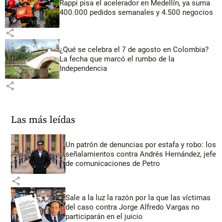
Rappi pisa el acelerador en Medellín, ya suma
400.000 pedidos semanales y 4.500 negocios
share
¿Qué se celebra el 7 de agosto en Colombia?
La fecha que marcó el rumbo de la
Independencia
share
Las más leídas
Un patrón de denuncias por estafa y robo: los
señalamientos contra Andrés Hernández, jefe
de comunicaciones de Petro
share
Sale a la luz la razón por la que las víctimas
del caso contra Jorge Alfredo Vargas no
participarán en el juicio