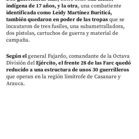
indígena de 17 años, y la otra
, una combatiente
identificada como Leidy Martínez Buriticá,
también quedaron en poder de las tropas
que se
incautaron de tres fusiles, una subametralladora,
dos pistolas, cartuchos de guerra y material de
campaña.
Según el
general Fajardo, comandante de la Octava
División del
Ejército, el frente 28 de las Farc quedó
reducido a una estructura de unos 30 guerrilleros
que operan en la región limítrofe de Casanare y
Arauca.