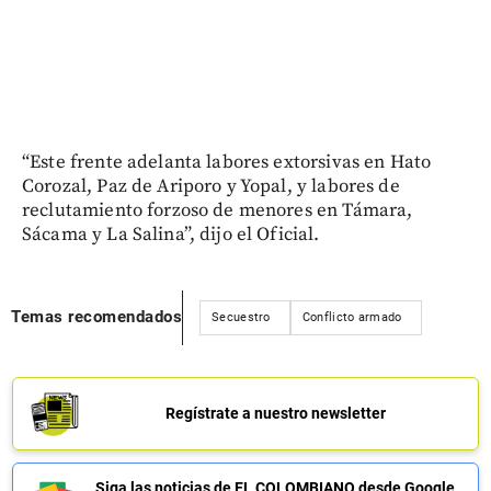
“Este frente adelanta labores extorsivas en Hato
Corozal, Paz de Ariporo y Yopal, y labores de
reclutamiento forzoso de menores en Támara,
Sácama y La Salina”, dijo el Oficial.
Temas recomendados
Secuestro
Conflicto armado
Regístrate a nuestro newsletter
Siga las noticias de EL COLOMBIANO desde Google