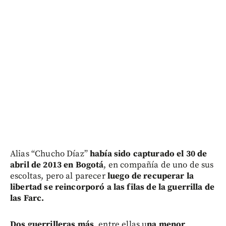
Alias “Chucho Díaz”
había sido capturado el 30 de
abril de 2013 en Bogotá
, en compañía de uno de sus
escoltas, pero al parecer
luego de recuperar la
libertad se reincorporó a las filas de la guerrilla de
las Farc.
Dos guerrilleras más
, entre ellas u
na menor