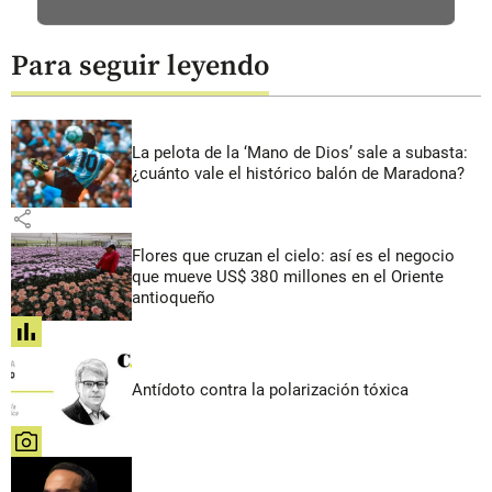
Para seguir leyendo
La pelota de la ‘Mano de Dios’ sale a subasta:
¿cuánto vale el histórico balón de Maradona?
share
Flores que cruzan el cielo: así es el negocio
que mueve US$ 380 millones en el Oriente
antioqueño
share
Antídoto contra la polarización tóxica
share