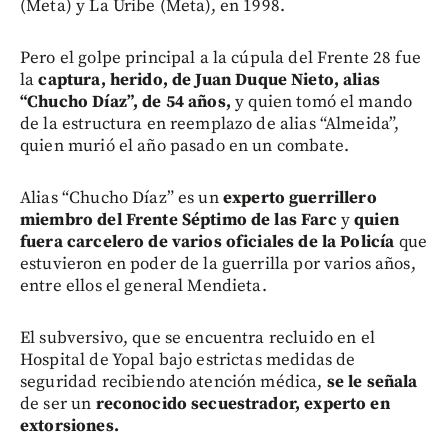
(Meta) y La Uribe (Meta), en 1998.
Pero el golpe principal a la cúpula del Frente 28 fue
la
captura, herido, de Juan Duque Nieto, alias
“Chucho Díaz”, de 54 años,
y quien tomó el mando
de la estructura en reemplazo de alias “Almeida”,
quien murió el año pasado en un combate.
Alias “Chucho Díaz” es un
experto guerrillero
miembro del Frente Séptimo de las Farc
y
quien
fuera carcelero de varios oficiales de la Policía
que
estuvieron en poder de la guerrilla por varios años,
entre ellos el general Mendieta.
El subversivo, que se encuentra recluido en el
Hospital de Yopal bajo estrictas medidas de
seguridad recibiendo atención médica,
se le señala
de ser un
reconocido secuestrador, experto en
extorsiones.