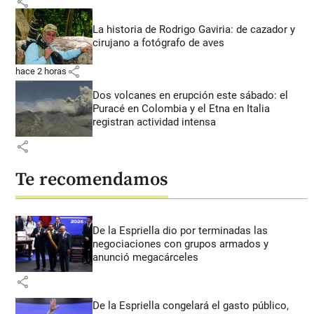
share
La historia de Rodrigo Gaviria: de cazador y
cirujano a fotógrafo de aves
share
hace 2 horas
Dos volcanes en erupción este sábado: el
Puracé en Colombia y el Etna en Italia
registran actividad intensa
share
Te recomendamos
De la Espriella dio por terminadas las
negociaciones con grupos armados y
anunció megacárceles
share
De la Espriella congelará el gasto público,