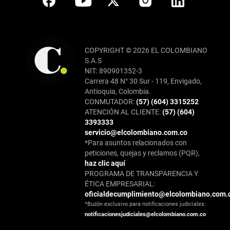
COPYRIGHT © 2026 EL COLOMBIANO
S.A.S
NIT: 890901352-3
Carrera 48 N° 30 Sur - 119, Envigado,
Antioquia, Colombia.
CONMUTADOR:
(57) (604) 3315252
ATENCIÓN AL CLIENTE:
(57) (604)
3393333
servicio@elcolombiano.com.co
*Para asuntos relacionados con
peticiones, quejas y reclamos (PQR),
haz clic aquí
PROGRAMA DE TRANSPARENCIA Y
ÉTICA EMPRESARIAL:
oficialdecumplimiento@elcolombiano.com.
*Buzón exclusivo para notificaciones judiciales:
notificacionesjudiciales@elcolombiano.com.co