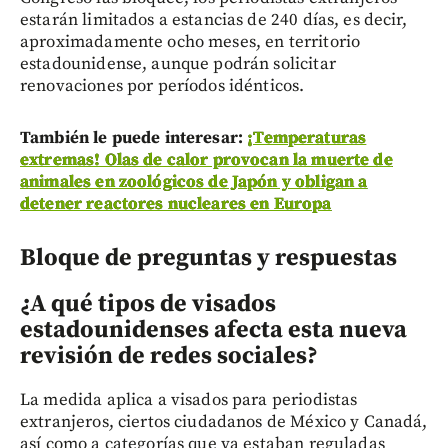
estarán limitados a estancias de 240 días, es decir,
aproximadamente ocho meses, en territorio
estadounidense, aunque podrán solicitar
renovaciones por períodos idénticos.
También le puede interesar:
¡Temperaturas
extremas! Olas de calor provocan la muerte de
animales en zoológicos de Japón y obligan a
detener reactores nucleares en Europa
Bloque de preguntas y respuestas
¿A qué tipos de visados
estadounidenses afecta esta nueva
revisión de redes sociales?
La medida aplica a visados para periodistas
extranjeros, ciertos ciudadanos de México y Canadá,
así como a categorías que ya estaban reguladas