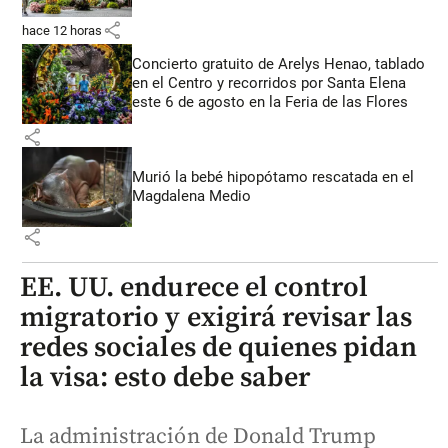
share
hace 12 horas
Concierto gratuito de Arelys Henao, tablado
en el Centro y recorridos por Santa Elena
este 6 de agosto en la Feria de las Flores
share
Murió la bebé hipopótamo rescatada en el
Magdalena Medio
share
EE. UU. endurece el control
migratorio y exigirá revisar las
redes sociales de quienes pidan
la visa: esto debe saber
La administración de Donald Trump