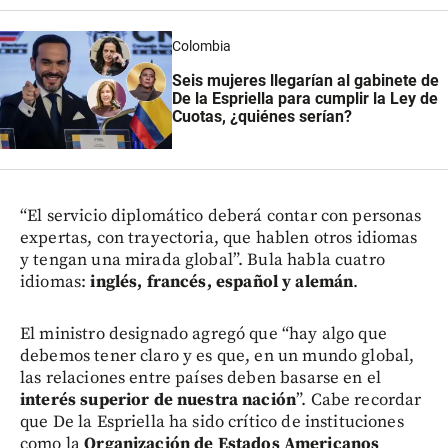
Colombia
Seis mujeres llegarían al gabinete de
De la Espriella para cumplir la Ley de
Cuotas, ¿quiénes serían?
“El servicio diplomático deberá contar con personas
expertas, con trayectoria, que hablen otros idiomas
y tengan una mirada global”. Bula habla cuatro
idiomas:
inglés, francés, español y alemán
.
El ministro designado agregó que “hay algo que
debemos tener claro y es que, en un mundo global,
las relaciones entre países deben basarse en el
interés superior de nuestra nación
”. Cabe recordar
que De la Espriella ha sido crítico de instituciones
como la
Organización de Estados Americanos