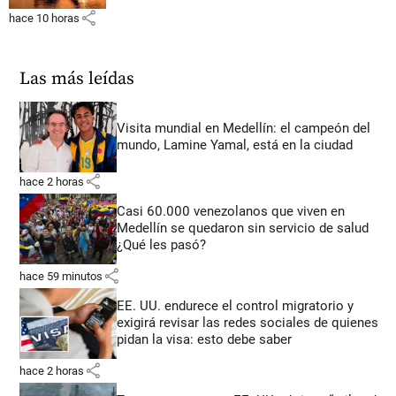
share
hace 10 horas
Las más leídas
Visita mundial en Medellín: el campeón del
mundo, Lamine Yamal, está en la ciudad
share
hace 2 horas
Casi 60.000 venezolanos que viven en
Medellín se quedaron sin servicio de salud
¿Qué les pasó?
share
hace 59 minutos
EE. UU. endurece el control migratorio y
exigirá revisar las redes sociales de quienes
pidan la visa: esto debe saber
share
hace 2 horas