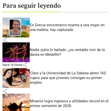
Para seguir leyendo
En Grecia encontraron muerta a una mujer en
una maleta: hay capturado
share
Nadie quita lo bailado: ¿es rentable vivir de la
danza en Medellín?
share
hace 16 horas
Claro y la Universidad de La Sabana abren 160
cupos para que jóvenes consigan su primer
empleo
share
Mineros logra ingresos y utilidades récord en el
primer semestre de 2026