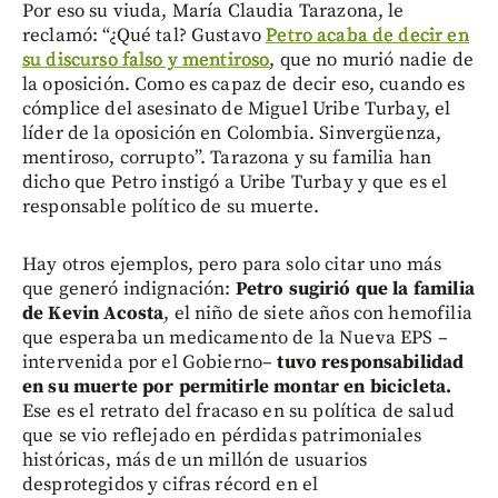
Por eso su viuda, María Claudia Tarazona, le
reclamó: “¿Qué tal? Gustavo
Petro acaba de decir en
su discurso falso y mentiroso
, que no murió nadie de
la oposición. Como es capaz de decir eso, cuando es
cómplice del asesinato de Miguel Uribe Turbay, el
líder de la oposición en Colombia. Sinvergüenza,
mentiroso, corrupto”. Tarazona y su familia han
dicho que Petro instigó a Uribe Turbay y que es el
responsable político de su muerte.
Hay otros ejemplos, pero para solo citar uno más
que generó indignación:
Petro sugirió que la familia
de Kevin Acosta
, el niño de siete años con hemofilia
que esperaba un medicamento de la Nueva EPS –
intervenida por el Gobierno–
tuvo responsabilidad
en su muerte por permitirle montar en bicicleta.
Ese es el retrato del fracaso en su política de salud
que se vio reflejado en pérdidas patrimoniales
históricas, más de un millón de usuarios
desprotegidos y cifras récord en el