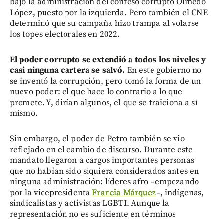
bajo la administración del confeso corrupto Olmedo
López, puesto por la izquierda. Pero también el CNE
determinó que su campaña hizo trampa al volarse
los topes electorales en 2022.
El poder corrupto se extendió a todos los niveles y
casi ninguna cartera se salvó.
En este gobierno no
se inventó la corrupción, pero tomó la forma de un
nuevo poder: el que hace lo contrario a lo que
promete. Y, dirían algunos, el que se traiciona a sí
mismo.
Sin embargo, el poder de Petro también se vio
reflejado en el cambio de discurso. Durante este
mandato llegaron a cargos importantes personas
que no habían sido siquiera considerados antes en
ninguna administración: líderes afro –empezando
por la vicepresidenta
Francia Márquez
–, indígenas,
sindicalistas y activistas LGBTI. Aunque la
representación no es suficiente en términos