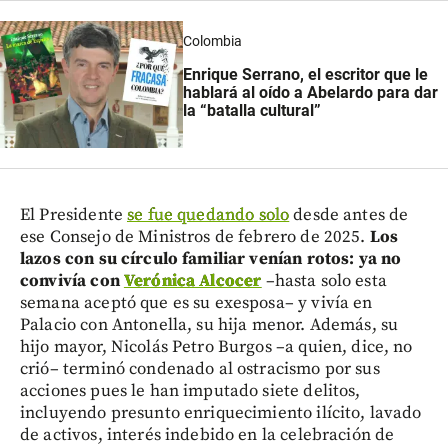
Colombia
Enrique Serrano, el escritor que le
hablará al oído a Abelardo para dar
la “batalla cultural”
El Presidente
se fue quedando solo
desde antes de
ese Consejo de Ministros de febrero de 2025.
Los
lazos con su círculo familiar venían rotos: ya no
convivía con
Verónica Alcocer
–hasta solo esta
semana aceptó que es su exesposa– y vivía en
Palacio con Antonella, su hija menor. Además, su
hijo mayor, Nicolás Petro Burgos –a quien, dice, no
crió– terminó condenado al ostracismo por sus
acciones pues le han imputado siete delitos,
incluyendo presunto enriquecimiento ilícito, lavado
de activos, interés indebido en la celebración de