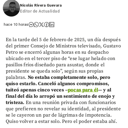
Nicolás Rivera Guevara
Editor de Actualidad
hace 10 horas
En la tarde del 5 de febrero de 2025, un día después
del primer Consejo de Ministros televisado, Gustavo
Petro se encerró algunas horas en su despacho
ubicado en el tercer piso de “ese lugar helado con
pasillos fríos diseñado para asustar, donde el
presidente se queda solo”, según sus propias
palabras.
No estaba completamente solo, pero
quiso estarlo. Canceló algunos compromisos,
tuiteó apenas cinco veces –
pocas para él
— y al
final del día lo arropó un sentimiento de enojo y
tristeza.
En una reunión privada con funcionarios
que prefieren no revelar su identidad, al presidente
se le cayeron un par de lágrimas de impotencia.
Quiso volver a estar solo. Pero el poder estaba ahí.