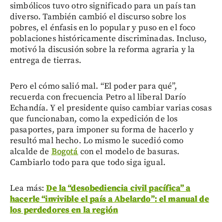
simbólicos tuvo otro significado para un país tan
diverso. También cambió el discurso sobre los
pobres, el énfasis en lo popular y puso en el foco
poblaciones históricamente discriminadas. Incluso,
motivó la discusión sobre la reforma agraria y la
entrega de tierras.
Pero el cómo salió mal. “El poder para qué”,
recuerda con frecuencia Petro al liberal Darío
Echandía. Y el presidente quiso cambiar varias cosas
que funcionaban, como la expedición de los
pasaportes, para imponer su forma de hacerlo y
resultó mal hecho. Lo mismo le sucedió como
alcalde de
Bogotá
con el modelo de basuras.
Cambiarlo todo para que todo siga igual.
Lea más:
De la “desobediencia civil pacífica” a
hacerle “invivible el país a Abelardo”: el manual de
los perdedores en la región