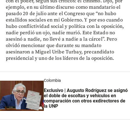
con el poder, según sus críticos: el cinismo. Dijo, por
ejemplo, en su último discurso como mandatario el
pasado 20 de julio ante el Congreso que “no hubo
estallidos sociales en mi Gobierno. Y por eso cuando
hubo conflictividad social y política con la oposición,
nadie perdió un ojo, nadie murió. Este Estado no
asesinó a nadie, no llevé a nadie a la cárcel”. Pero
olvidó mencionar que durante su mandato
asesinaron a Miguel Uribe Turbay, precandidato
presidencial y uno de los líderes de la oposición.
Colombia
Exclusivo | Augusto Rodríguez se asignó
el doble de escoltas y vehículos en
comparación con otros exdirectores de
la UNP