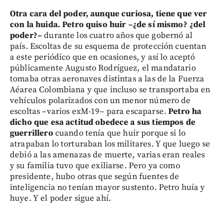
Otra cara del poder, aunque curiosa, tiene que ver
con la huida. Petro quiso huir –¿de sí mismo? ¿del
poder?–
durante los cuatro años que gobernó al
país. Escoltas de su esquema de protección cuentan
a este periódico que en ocasiones, y así lo aceptó
públicamente Augusto Rodríguez, el mandatario
tomaba otras aeronaves distintas a las de la Fuerza
Aéarea Colombiana y que incluso se transportaba en
vehículos polarizados con un menor número de
escoltas –varios exM-19– para escaparse.
Petro ha
dicho que esa actitud obedece a sus tiempos de
guerrillero
cuando tenía que huir porque si lo
atrapaban lo torturaban los militares. Y que luego se
debió a las amenazas de muerte, varias eran reales
y su familia tuvo que exiliarse. Pero ya como
presidente, hubo otras que según fuentes de
inteligencia no tenían mayor sustento. Petro huía y
huye. Y el poder sigue ahí.