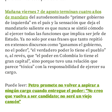
Mañana viernes 7 de agosto terminan cuatro años
de mandato
del autodenominado “primer gobierno
de izquierda” en el país y la sensación que deja el
mandatario saliente es que nunca se sintió cómodo
al ejercer todas las funciones que implica ser jefe de
Estado. Ya no solo por esas frases que tanto repitió
en extensos discursos como “ganamos el gobierno,
no el poder”, “el verdadero poder lo tiene el pueblo”
o, al revés, que “el poder en Colombia lo tiene el
gran capital”, sino porque tuvo una relación que
parece “tóxica” con la responsabilidad de ejercer su
cargo.
Puede leer:
Petro promete no volver a aspirar a
ningún cargo cuando entregue el poder: “No creo
que vuelva a ser candidato; no seré un viejo
cansón”