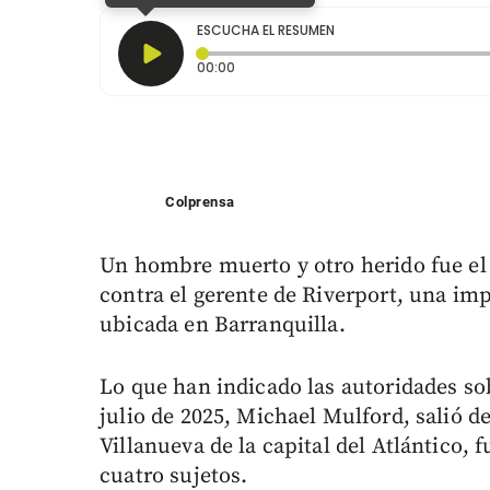
ESCUCHA EL RESUMEN
Tiempo transcurrido: 0 segundos
00:00
Colprensa
Un hombre muerto y otro herido fue el 
contra el gerente de Riverport, una im
ubicada en Barranquilla.
Lo que han indicado las autoridades sob
julio de 2025, Michael Mulford, salió de 
Villanueva de la capital del Atlántico,
cuatro sujetos.