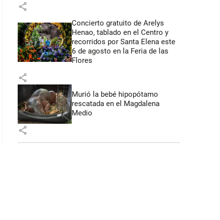
share
Concierto gratuito de Arelys
 53 segundos
Henao, tablado en el Centro y
recorridos por Santa Elena este
6 de agosto en la Feria de las
Flores
share
Murió la bebé hipopótamo
rescatada en el Magdalena
Medio
share