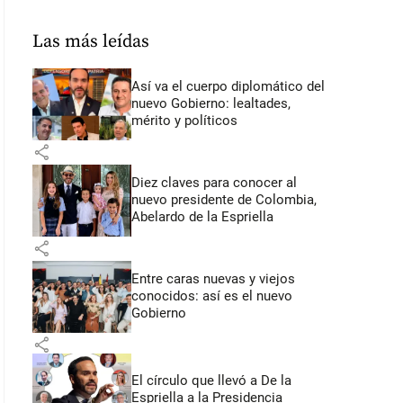
Las más leídas
Así va el cuerpo diplomático del
nuevo Gobierno: lealtades,
mérito y políticos
share
Diez claves para conocer al
nuevo presidente de Colombia,
Abelardo de la Espriella
share
Entre caras nuevas y viejos
conocidos: así es el nuevo
Gobierno
share
El círculo que llevó a De la
Espriella a la Presidencia