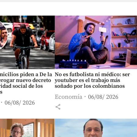
icilios piden a De la
No es futbolista ni médico: ser
erogar nuevo decreto
youtuber es el trabajo más
idad social de los
soñado por los colombianos
s
Economía
06/08/ 2026
06/08/ 2026
share