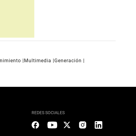
enimiento
Multimedia
Generación
REDES SOCIALES