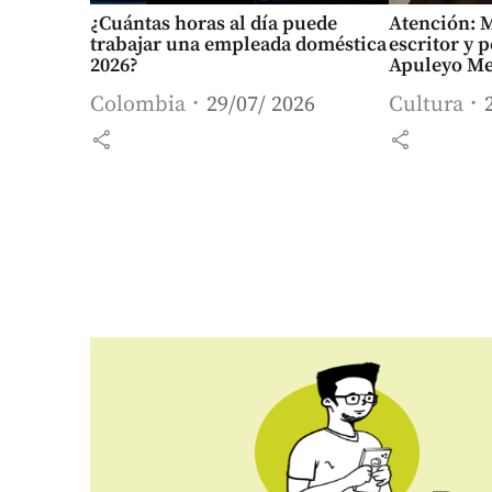
¿Cuántas horas al día puede
Atención: 
trabajar una empleada doméstica
escritor y p
2026?
Apuleyo M
Colombia
29/07/ 2026
Cultura
share
share