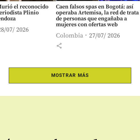
Murió el reconocido
Caen falsos spas en Bogotá: así
eriodista Plinio
operaba Artemisa, la red de trata
endoza
de personas que engañaba a
mujeres con ofertas web
28/07/ 2026
Colombia
27/07/ 2026
share
MOSTRAR MÁS