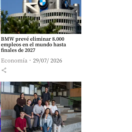
BMW prevé eliminar 8.000
empleos en el mundo hasta
finales de 2027
Economía
29/07/ 2026
share