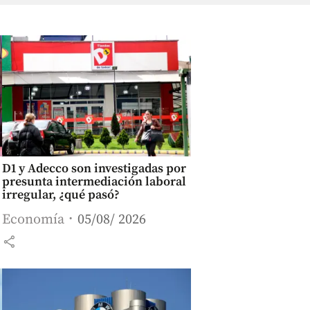
D1 y Adecco son investigadas por
presunta intermediación laboral
irregular, ¿qué pasó?
Economía
05/08/ 2026
share