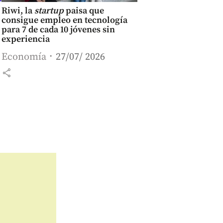
Riwi, la
startup
paisa que
consigue empleo en tecnología
para 7 de cada 10 jóvenes sin
experiencia
Economía
27/07/ 2026
share