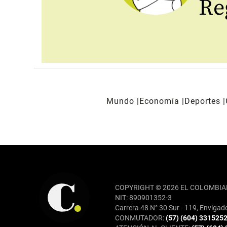
Reg
Mundo
Economía
Deportes
REDES SOCIALES
COPYRIGHT © 2026 EL COLOMBIA
NIT: 890901352-3
Carrera 48 N° 30 Sur - 119, Envigad
CONMUTADOR:
(57) (604) 331525