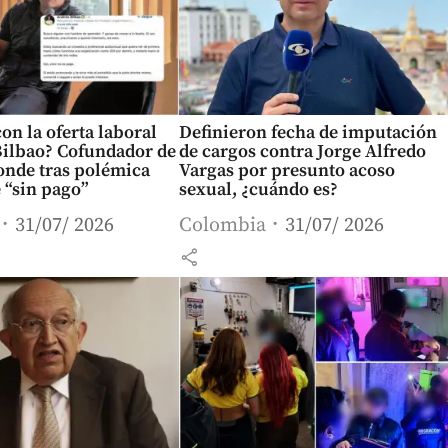
on la oferta laboral
Definieron fecha de imputación
Bilbao? Cofundador de
de cargos contra Jorge Alfredo
onde tras polémica
Vargas por presunto acoso
 “sin pago”
sexual, ¿cuándo es?
31/07/ 2026
Colombia
31/07/ 2026
share