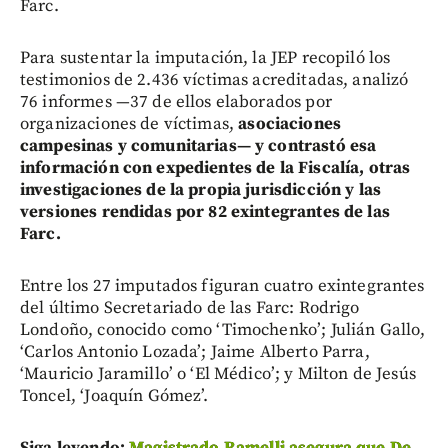
Farc.
Para sustentar la imputación, la JEP recopiló los
testimonios de 2.436 víctimas acreditadas, analizó
76 informes —37 de ellos elaborados por
organizaciones de víctimas,
asociaciones
campesinas y comunitarias— y contrastó esa
información con expedientes de la Fiscalía, otras
investigaciones de la propia jurisdicción y las
versiones rendidas por 82 exintegrantes de las
Farc.
Entre los 27 imputados figuran cuatro exintegrantes
del último Secretariado de las Farc: Rodrigo
Londoño, conocido como ‘Timochenko’; Julián Gallo,
‘Carlos Antonio Lozada’; Jaime Alberto Parra,
‘Mauricio Jaramillo’ o ‘El Médico’; y Milton de Jesús
Toncel, ‘Joaquín Gómez’.
Siga leyendo:
Magistrado Ramelli asegura que De