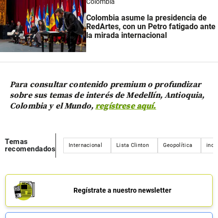
Colombia
Colombia asume la presidencia de
RedArtes, con un Petro fatigado ante
la mirada internacional
Para consultar contenido premium o profundizar
sobre sus temas de interés de Medellín, Antioquia,
Colombia y el Mundo,
regístrese aquí.
Temas
Internacional
Lista Clinton
Geopolítica
incl
recomendados
Regístrate a nuestro newsletter