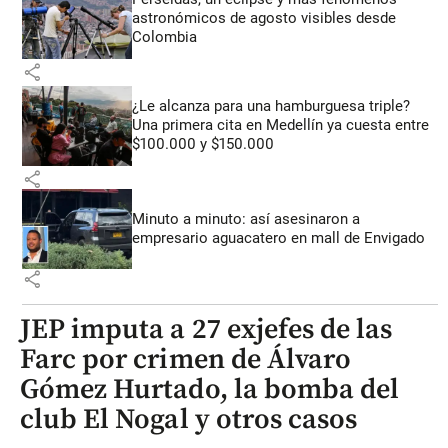
astronómicos de agosto visibles desde
Colombia
share
¿Le alcanza para una hamburguesa triple?
Una primera cita en Medellín ya cuesta entre
$100.000 y $150.000
share
Minuto a minuto: así asesinaron a
empresario aguacatero en mall de Envigado
share
JEP imputa a 27 exjefes de las
Farc por crimen de Álvaro
Gómez Hurtado, la bomba del
club El Nogal y otros casos