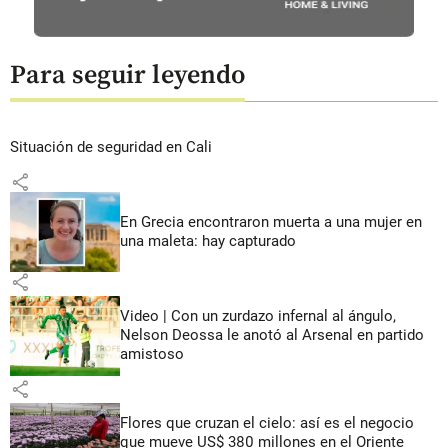
Para seguir leyendo
Situación de seguridad en Cali
share
En Grecia encontraron muerta a una mujer en
una maleta: hay capturado
share
Video | Con un zurdazo infernal al ángulo,
Nelson Deossa le anotó al Arsenal en partido
amistoso
share
Flores que cruzan el cielo: así es el negocio
que mueve US$ 380 millones en el Oriente