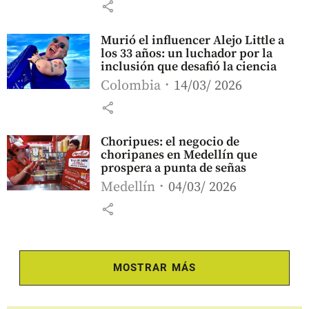
share
Murió el influencer Alejo Little a
los 33 años: un luchador por la
inclusión que desafió la ciencia
Colombia
14/03/ 2026
share
Choripues: el negocio de
choripanes en Medellín que
prospera a punta de señas
Medellín
04/03/ 2026
share
MOSTRAR MÁS