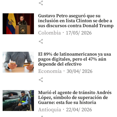
share
Gustavo Petro aseguró que su
inclusión en lista Clinton se debe a
sus discursos contra Donald Trump
Colombia
17/05/ 2026
share
El 89% de latinoamericanos ya usa
pagos digitales, pero el 47% aún
depende del efectivo
Economía
30/04/ 2026
share
Murió el agente de tránsito Andrés
López, símbolo de superación de
Guarne: esta fue su historia
Antioquia
22/04/ 2026