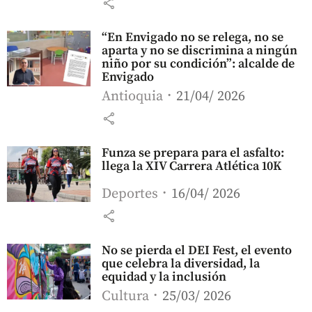
share
“En Envigado no se relega, no se
aparta y no se discrimina a ningún
niño por su condición”: alcalde de
Envigado
Antioquia
21/04/ 2026
share
Funza se prepara para el asfalto:
llega la XIV Carrera Atlética 10K
Deportes
16/04/ 2026
share
No se pierda el DEI Fest, el evento
que celebra la diversidad, la
equidad y la inclusión
Cultura
25/03/ 2026