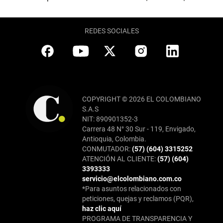
REDES SOCIALES
COPYRIGHT © 2026 EL COLOMBIANO
S.A.S
NIT: 890901352-3
Carrera 48 N° 30 Sur - 119, Envigado,
Antioquia, Colombia.
CONMUTADOR:
(57) (604) 3315252
ATENCIÓN AL CLIENTE:
(57) (604)
3393333
servicio@elcolombiano.com.co
*Para asuntos relacionados con
peticiones, quejas y reclamos (PQR),
haz clic aquí
PROGRAMA DE TRANSPARENCIA Y