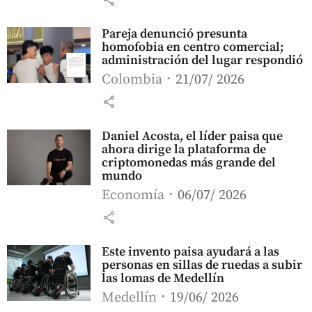
Pareja denunció presunta
homofobia en centro comercial;
administración del lugar respondió
Colombia
21/07/ 2026
share
Daniel Acosta, el líder paisa que
ahora dirige la plataforma de
criptomonedas más grande del
mundo
Economía
06/07/ 2026
share
Este invento paisa ayudará a las
personas en sillas de ruedas a subir
las lomas de Medellín
Medellín
19/06/ 2026