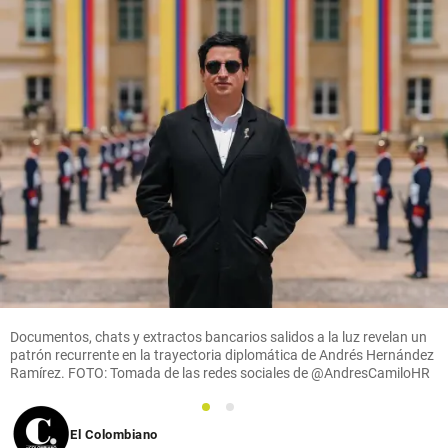
Documentos, chats y extractos bancarios salidos a la luz revelan un
patrón recurrente en la trayectoria diplomática de Andrés Hernández
Ramírez. FOTO: Tomada de las redes sociales de @AndresCamiloHR
1
2
El Colombiano