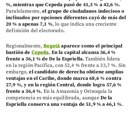
%, mientras que Cepeda pasó de 41,3 % a 42,6 %.
Paralelamente,
el grupo de ciudadanos indecisos o
inclinados por opciones diferentes cayó de más del
20 % a apenas 7,1 %
, lo que indica una creciente
definición del electorado.
Regionalmente,
Bogotá
aparece como el principal
bastión de
Cepeda.
En la capital alcanza 56,4 %
frente a 36,1 % de De la Espriella.
También lidera
en la región Pacífica, con 52,4 % frente a 33,7 %. Sin
embargo,
el candidato de derecha obtiene amplias
ventajas en el Caribe, donde marca 68,6 % contra
27,9 %, y en la región Central, donde logra 57,6 %
frente a 36,4 %.
En la Amazonía y Orinoquía la
competencia es más equilibrada, aunque
De la
Espriella conserva una ventaja de 51,9 % a 46,1 %.