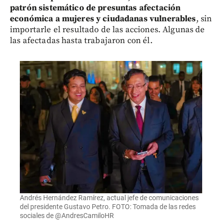
patrón sistemático de presuntas afectación
económica a mujeres y ciudadanas vulnerables
, sin
importarle el resultado de las acciones. Algunas de
las afectadas hasta trabajaron con él.
Andrés Hernández Ramírez, actual jefe de comunicaciones
del presidente Gustavo Petro. FOTO: Tomada de las redes
sociales de @AndresCamiloHR