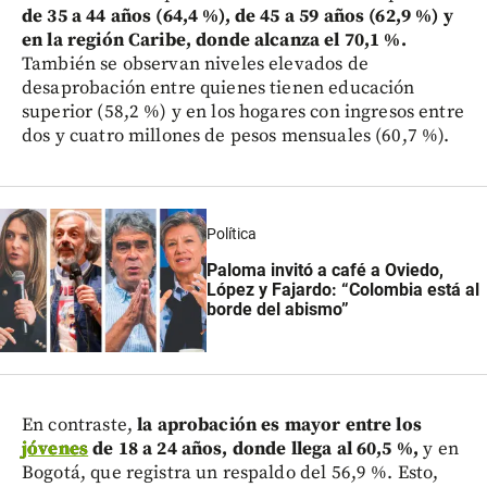
de 35 a 44 años (64,4 %), de 45 a 59 años (62,9 %) y
en la región Caribe, donde alcanza el 70,1 %.
También se observan niveles elevados de
desaprobación entre quienes tienen educación
superior (58,2 %) y en los hogares con ingresos entre
dos y cuatro millones de pesos mensuales (60,7 %).
Política
Paloma invitó a café a Oviedo,
López y Fajardo: “Colombia está al
borde del abismo”
En contraste,
la aprobación es mayor entre los
jóvenes
de 18 a 24 años,
donde llega al 60,5 %,
y en
Bogotá, que registra un respaldo del 56,9 %. Esto,