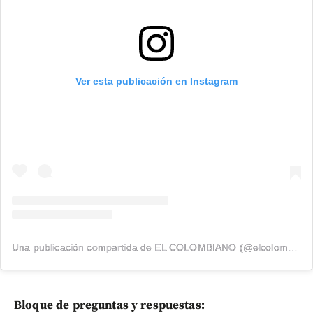
Ver esta publicación en Instagram
Una publicación compartida de EL COLOMBIANO (@elcolombiano_)
Bloque de preguntas y respuestas: