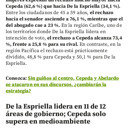
Cepeda (62,6 %) que hacia De la Espriella (34,1 %).
Entre los ciudadanos de 45 a 59 años,
el rechazo
hacia el senador asciende a 76,1 %, mientras que el
del abogado cae a 23 %.
En la región Caribe, uno de
los territorios donde De la Espriella lidera en
intención de voto,
el rechazo a Cepeda alcanza 73,4
%, frente a 25,8 % para su rival.
En contraste, en la
región Pacífica el rechazo está prácticamente
dividido, 48,8 % para Cepeda y 50,1 % para De la
Espriella.
Conozca:
Sin guiños al centro, Cepeda y Abelardo
se atacaron en sus discursos, ¿cambiarán la
estrategia?
De la Espriella lidera en 11 de 12
áreas de gobierno; Cepeda solo
supera en medioambiente