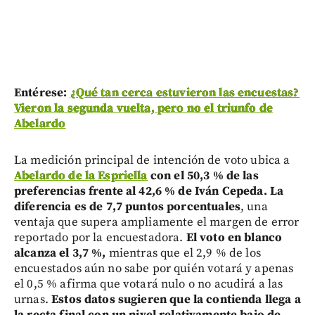
Entérese:
¿Qué tan cerca estuvieron las encuestas?
Vieron la segunda vuelta, pero no el triunfo de
Abelardo
La medición principal de intención de voto ubica a
Abelardo de la Espriella
con el 50,3 % de las
preferencias frente al 42,6 % de Iván Cepeda. La
diferencia es de 7,7 puntos porcentuales
, una
ventaja que supera ampliamente el margen de error
reportado por la encuestadora.
El voto en blanco
alcanza el 3,7 %,
mientras que el 2,9 % de los
encuestados aún no sabe por quién votará y apenas
el 0,5 % afirma que votará nulo o no acudirá a las
urnas.
Estos datos sugieren que la contienda llega a
la recta final con un nivel relativamente bajo de