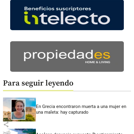
Para seguir leyendo
En Grecia encontraron muerta a una mujer en
una maleta: hay capturado
share