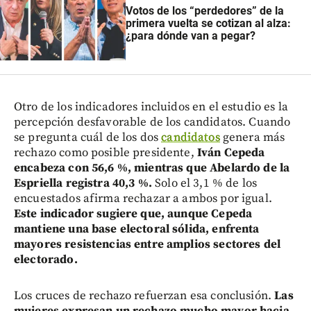
Votos de los “perdedores” de la
primera vuelta se cotizan al alza:
¿para dónde van a pegar?
Otro de los indicadores incluidos en el estudio es la
percepción desfavorable de los candidatos. Cuando
se pregunta cuál de los dos
candidatos
genera más
rechazo como posible presidente,
Iván Cepeda
encabeza con 56,6 %, mientras que Abelardo de la
Espriella registra 40,3 %.
Solo el 3,1 % de los
encuestados afirma rechazar a ambos por igual.
Este indicador sugiere que, aunque Cepeda
mantiene una base electoral sólida, enfrenta
mayores resistencias entre amplios sectores del
electorado.
Los cruces de rechazo refuerzan esa conclusión.
Las
mujeres expresan un rechazo mucho mayor hacia