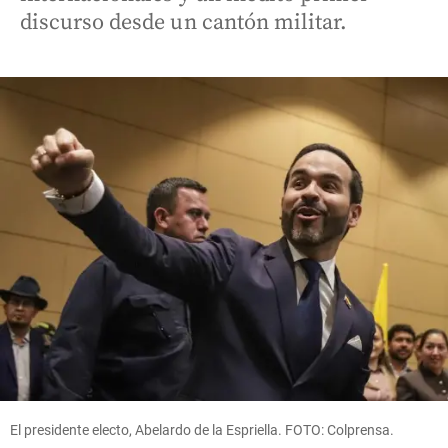
discurso desde un cantón militar.
El presidente electo, Abelardo de la Espriella. FOTO: Colprensa.