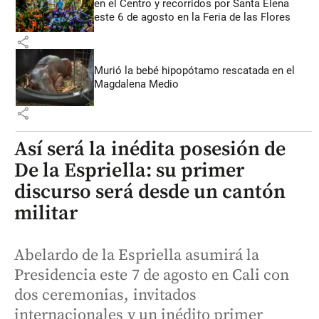
en el Centro y recorridos por Santa Elena
este 6 de agosto en la Feria de las Flores
share
Murió la bebé hipopótamo rescatada en el
Magdalena Medio
share
Así será la inédita posesión de
De la Espriella: su primer
discurso será desde un cantón
militar
Abelardo de la Espriella asumirá la
Presidencia este 7 de agosto en Cali con
dos ceremonias, invitados
internacionales y un inédito primer