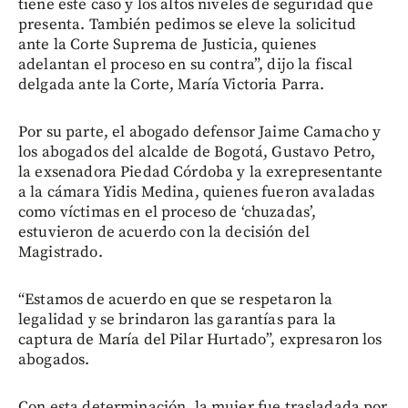
tiene este caso y los altos niveles de seguridad que
presenta. También pedimos se eleve la solicitud
ante la Corte Suprema de Justicia, quienes
adelantan el proceso en su contra”, dijo la fiscal
delgada ante la Corte, María Victoria Parra.
Por su parte, el abogado defensor Jaime Camacho y
los abogados del alcalde de Bogotá, Gustavo Petro,
la exsenadora Piedad Córdoba y la exrepresentante
a la cámara Yidis Medina, quienes fueron avaladas
como víctimas en el proceso de ‘chuzadas’,
estuvieron de acuerdo con la decisión del
Magistrado.
“Estamos de acuerdo en que se respetaron la
legalidad y se brindaron las garantías para la
captura de María del Pilar Hurtado”, expresaron los
abogados.
Con esta determinación, la mujer fue trasladada por