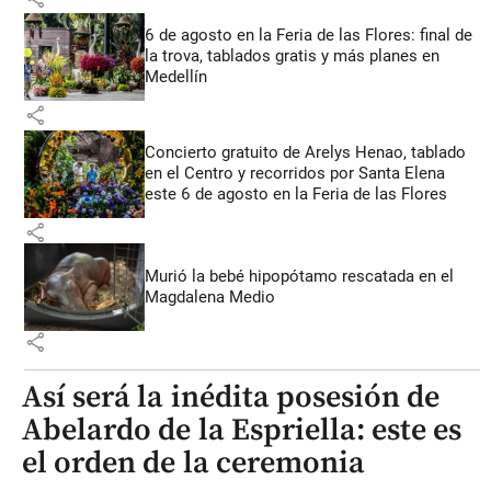
6 de agosto en la Feria de las Flores: final de
la trova, tablados gratis y más planes en
Medellín
share
Concierto gratuito de Arelys Henao, tablado
en el Centro y recorridos por Santa Elena
este 6 de agosto en la Feria de las Flores
share
Murió la bebé hipopótamo rescatada en el
Magdalena Medio
share
Así será la inédita posesión de
Abelardo de la Espriella: este es
el orden de la ceremonia