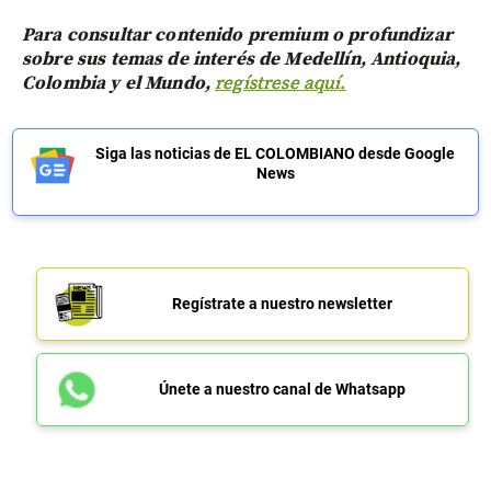
Para consultar contenido premium o profundizar
sobre sus temas de interés de Medellín, Antioquia,
Colombia y el Mundo,
regístrese aquí.
Siga las noticias de EL COLOMBIANO desde Google
News
Regístrate a nuestro newsletter
Únete a nuestro canal de Whatsapp