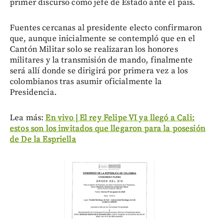
primer discurso como jefe de Estado ante el país.
Fuentes cercanas al presidente electo confirmaron
que, aunque inicialmente se contempló que en el
Cantón Militar solo se realizaran los honores
militares y la transmisión de mando, finalmente
será allí donde se dirigirá por primera vez a los
colombianos tras asumir oficialmente la
Presidencia.
Lea más:
En vivo | El rey Felipe VI ya llegó a Cali:
estos son los invitados que llegaron para la posesión
de De la Espriella