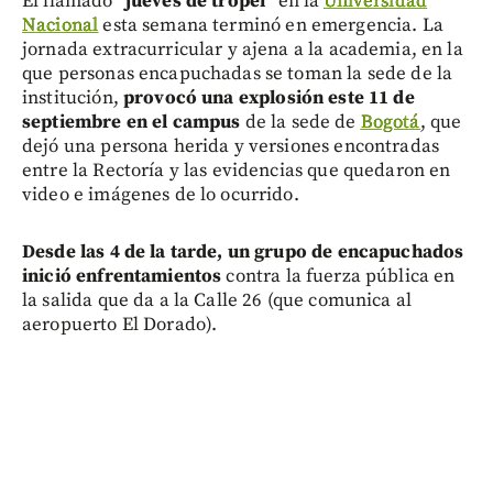
El llamado
“jueves de tropel”
en la
Universidad
Nacional
esta semana terminó en emergencia. La
jornada extracurricular y ajena a la academia, en la
que personas encapuchadas se toman la sede de la
institución,
provocó una explosión este 11 de
septiembre en el campus
de la sede de
Bogotá
, que
dejó una persona herida y versiones encontradas
entre la Rectoría y las evidencias que quedaron en
video e imágenes de lo ocurrido.
Desde las 4 de la tarde, un grupo de encapuchados
inició enfrentamientos
contra la fuerza pública en
la salida que da a la Calle 26 (que comunica al
aeropuerto El Dorado).