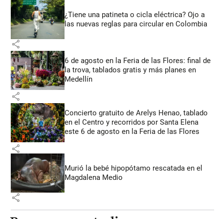
¿Tiene una patineta o cicla eléctrica? Ojo a
las nuevas reglas para circular en Colombia
share
6 de agosto en la Feria de las Flores: final de
la trova, tablados gratis y más planes en
Medellín
share
Concierto gratuito de Arelys Henao, tablado
en el Centro y recorridos por Santa Elena
este 6 de agosto en la Feria de las Flores
share
Murió la bebé hipopótamo rescatada en el
Magdalena Medio
share