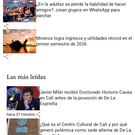
¿En la adultez se pierde la habilidad de hacer
amigos?: crean grupos en WhatsApp para
parchar
share
Mineros logra ingresos y utilidades récord en el
primer semestre de 2026
share
Las más leídas
Javier Milei recibió Doctorado Honoris Causa
en Cali antes de la posesión de De La
Espriella
share
hace 37 minutos
¿Qué es el Centro Cultural de Cali y por qué
generó polémica como sede alterna de De La