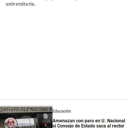
universitaria.
Educación
Amenazan con paro en U. Nacional
si Consejo de Estado saca al rector