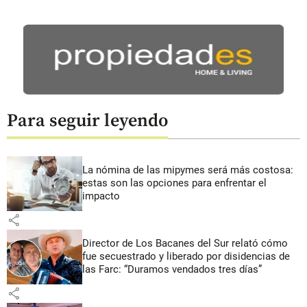
Para seguir leyendo
La nómina de las mipymes será más costosa:
estas son las opciones para enfrentar el
impacto
share
Director de Los Bacanes del Sur relató cómo
fue secuestrado y liberado por disidencias de
las Farc: “Duramos vendados tres días”
share